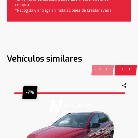
compra
*Recogida y entrega en instalaciones de Crestanevada
Vehículos similares
-7%