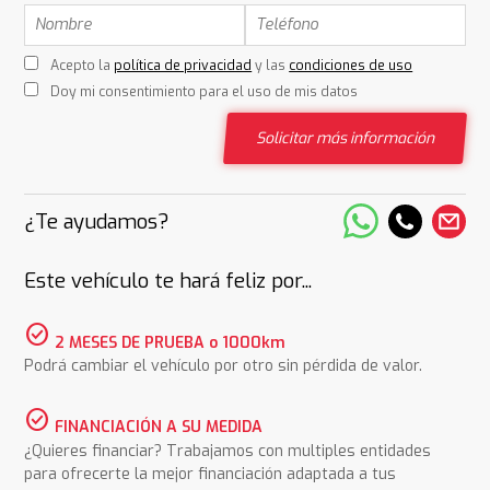
Acepto la
política de privacidad
y las
condiciones de uso
Doy mi consentimiento para el uso de mis datos
Solicitar más información
¿Te ayudamos?
Este vehículo te hará feliz por...
check_circle
2 MESES DE PRUEBA o 1000km
Podrá cambiar el vehículo por otro sin pérdida de valor.
check_circle
FINANCIACIÓN A SU MEDIDA
¿Quieres financiar? Trabajamos con multiples entidades
para ofrecerte la mejor financiación adaptada a tus