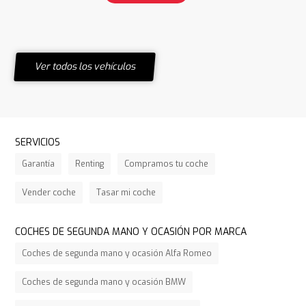
Ver todos los vehículos
SERVICIOS
Garantía
Renting
Compramos tu coche
Vender coche
Tasar mi coche
COCHES DE SEGUNDA MANO Y OCASIÓN POR MARCA
Coches de segunda mano y ocasión Alfa Romeo
Coches de segunda mano y ocasión BMW