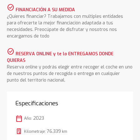
check_circle
FINANCIACIÓN A SU MEDIDA
¿Quieres financiar? Trabajamos con multiples entidades
para ofrecerte la mejor financiación adaptada a tus
necesidades. Preocúpate de disfrutar y nosotros nos
encargamos de todo
check_circle
RESERVA ONLINE y te lo ENTREGAMOS DONDE
QUIERAS
Reserva online y podrás elegir entre recoger el coche en uno
de nuestros puntos de recogida o entrega en cualquier
punto del territorio nacional.
Especificaciones
calendar_today
2023
Año:
76.339
Kilometraje:
km