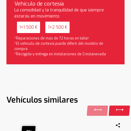
Vehículo de cortesía
La comodidad y la tranquilidad de que siempre
estarás en movimiento
1+1 500 €
1+2 500 €
*Reparaciones de más de 72 horas en taller
*El vehículo de cortesía puede diferir del modelo de
compra
*Recogida y entrega en instalaciones de Crestanevada
Vehículos similares