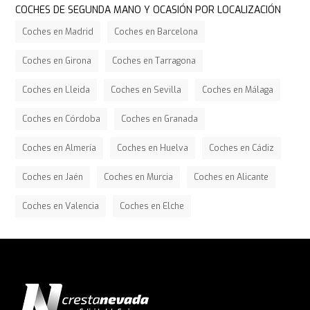
COCHES DE SEGUNDA MANO Y OCASIÓN POR LOCALIZACIÓN
Coches en Madrid
Coches en Barcelona
Coches en Girona
Coches en Tarragona
Coches en Lleida
Coches en Sevilla
Coches en Málaga
Coches en Córdoba
Coches en Granada
Coches en Almería
Coches en Huelva
Coches en Cádiz
Coches en Jaén
Coches en Murcia
Coches en Alicante
Coches en Valencia
Coches en Elche