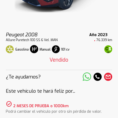
Peugeot 2008
Año 2023
Allure Puretech 100 SS 6 Vel. MAN
76.339 km
Gasolina
101 cv
Manual
Vendido
¿Te ayudamos?
Este vehículo te hará feliz por...
check_circle
2 MESES DE PRUEBA o 1000km
Podrá cambiar el vehículo por otro sin pérdida de valor.