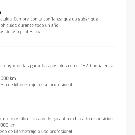
a
ncluida! Compra con la confianza que da saber que
ehículos durante todo un año.
los de uso profesional
la mayor de las garantías posibles con el 1+2. Confía en la
0.000 km
eso de kilometraje o uso profesional
ntete más libre. Un año de garantía extra a tu disposición.
0.000 km
eso de kilometraje o uso profesional