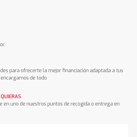
or.
des para ofrecerte la mejor financiación adaptada a tus
os encargamos de todo
 QUIERAS
he en uno de nuestros puntos de recogida o entrega en