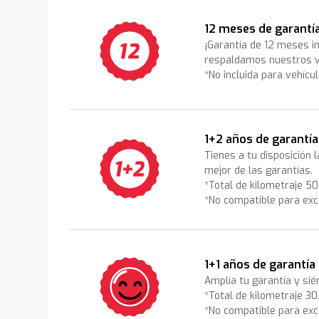
12 meses de garantí
¡Garantía de 12 meses i
respaldamos nuestros v
*No incluida para vehícu
1+2 años de garantía
Tienes a tu disposición 
mejor de las garantías.
*Total de kilometraje 5
*No compatible para exc
1+1 años de garantía
Amplía tu garantía y sié
*Total de kilometraje 3
*No compatible para exc