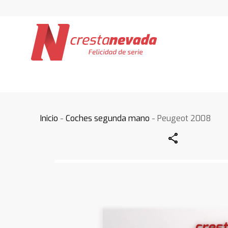
Inicio
-
Coches segunda mano
- Peugeot 2008
Share