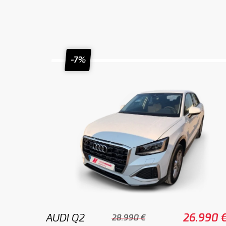
-7%
AUDI Q2
26.990 
28.990 €