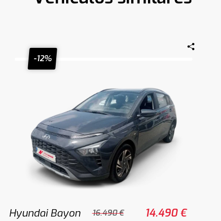
-12%
Hyundai Bayon
14.490 €
16.490 €