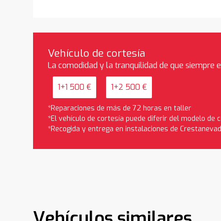
Vehículo de cortesía
La comodidad y la tranquilidad de que siempre 
1+1 500 €
1+2 500 €
*Reparaciones de más de 72 horas en taller
*El vehículo de cortesía puede diferir del modelo de
*Recogida y entrega en instalaciones de Crestaneva
Vehículos similares