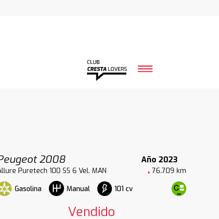
Peugeot 2008
Año 2023
Allure Puretech 100 SS 6 Vel. MAN
76.709 km
Gasolina
101 cv
Manual
Vendido