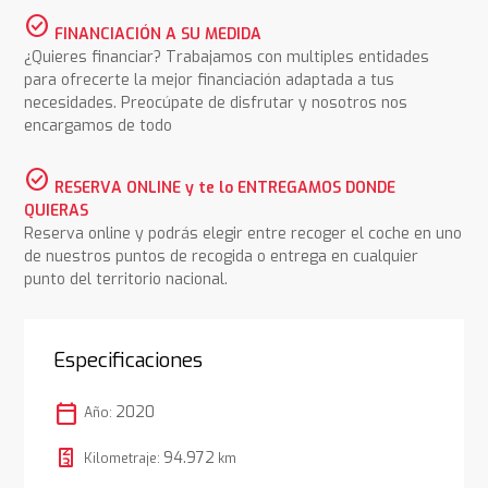
check_circle
FINANCIACIÓN A SU MEDIDA
¿Quieres financiar? Trabajamos con multiples entidades
para ofrecerte la mejor financiación adaptada a tus
necesidades. Preocúpate de disfrutar y nosotros nos
encargamos de todo
check_circle
RESERVA ONLINE y te lo ENTREGAMOS DONDE
QUIERAS
Reserva online y podrás elegir entre recoger el coche en uno
de nuestros puntos de recogida o entrega en cualquier
punto del territorio nacional.
Especificaciones
calendar_today
2020
Año:
94.972
Kilometraje:
km