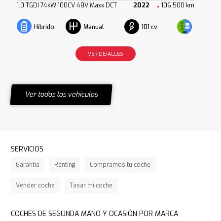
1.0 TGDI 74kW 100CV 48V Maxx DCT
2022
106.500 km
101 cv
Híbrido
Manual
VER DETALLES
Ver todos los vehículos
SERVICIOS
Garantía
Renting
Compramos tu coche
Vender coche
Tasar mi coche
COCHES DE SEGUNDA MANO Y OCASIÓN POR MARCA