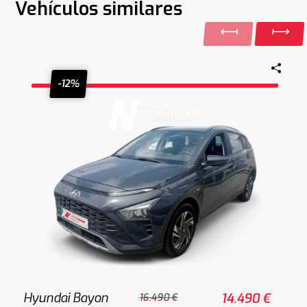
Vehículos similares
-12%
Hyundai Bayon
14.490 €
16.490 €