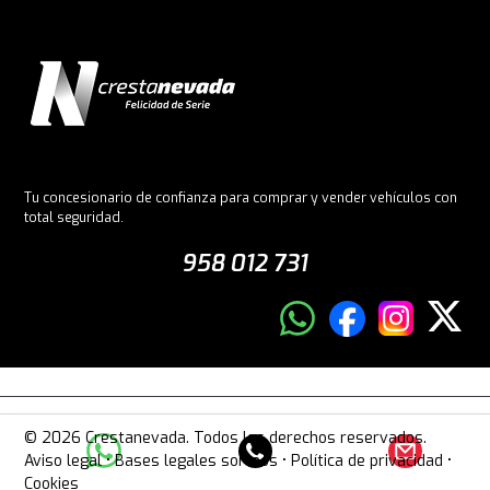
Tu concesionario de confianza para comprar y vender vehículos con
total seguridad.
958 012 731
© 2026 Crestanevada. Todos los derechos reservados.
Aviso legal
•
Bases legales sorteos
•
Política de privacidad
•
Cookies