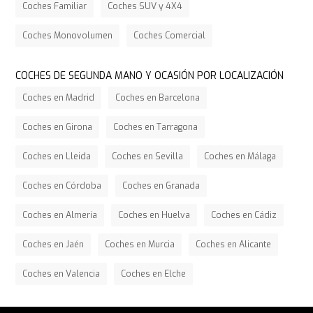
Coches Familiar
Coches SUV y 4X4
Coches Monovolumen
Coches Comercial
COCHES DE SEGUNDA MANO Y OCASIÓN POR LOCALIZACIÓN
Coches en Madrid
Coches en Barcelona
Coches en Girona
Coches en Tarragona
Coches en Lleida
Coches en Sevilla
Coches en Málaga
Coches en Córdoba
Coches en Granada
Coches en Almería
Coches en Huelva
Coches en Cádiz
Coches en Jaén
Coches en Murcia
Coches en Alicante
Coches en Valencia
Coches en Elche