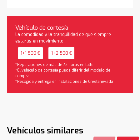
Vehículo de cortesía
La comodidad y la tranquilidad de que siempre
estarás en movimiento
1+1 500 €
1+2 500 €
*Reparaciones de más de 72 horas en taller
*El vehículo de cortesía puede diferir del modelo de
compra
*Recogida y entrega en instalaciones de Crestanevada
Vehículos similares