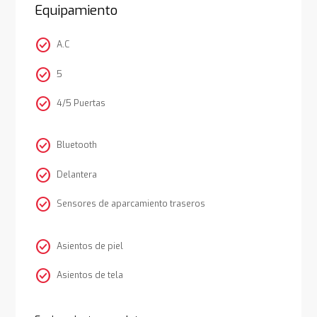
Equipamiento
check_circle
A.C
check_circle
5
check_circle
4/5 Puertas
check_circle
Bluetooth
check_circle
Delantera
check_circle
Sensores de aparcamiento traseros
check_circle
Asientos de piel
check_circle
Asientos de tela