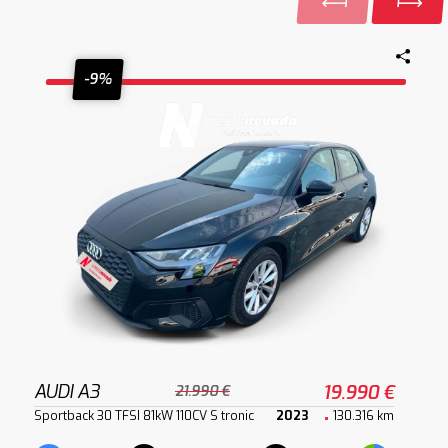
-9%
AUDI A3
19.990 €
21.990 €
Sportback 30 TFSI 81kW 110CV S tronic
2023
130.316 km