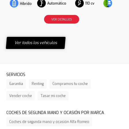
Automático
110 cv
Híbrido
VER DETALLES
Ver todos los vehículos
SERVICIOS
Garantía
Renting
Compramos tu coche
Vender coche
Tasar mi coche
COCHES DE SEGUNDA MANO Y OCASIÓN POR MARCA
Coches de segunda mano y ocasión Alfa Romeo