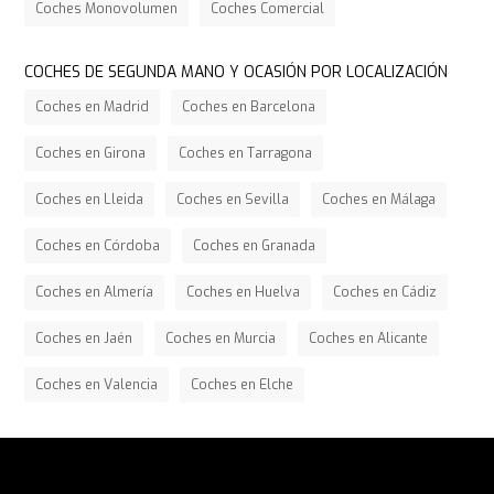
Coches Monovolumen
Coches Comercial
COCHES DE SEGUNDA MANO Y OCASIÓN POR LOCALIZACIÓN
Coches en Madrid
Coches en Barcelona
Coches en Girona
Coches en Tarragona
Coches en Lleida
Coches en Sevilla
Coches en Málaga
Coches en Córdoba
Coches en Granada
Coches en Almería
Coches en Huelva
Coches en Cádiz
Coches en Jaén
Coches en Murcia
Coches en Alicante
Coches en Valencia
Coches en Elche