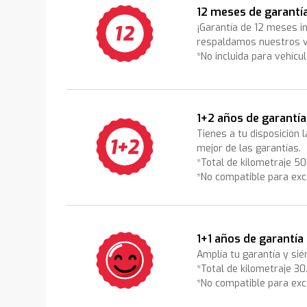
12 meses de garantí
¡Garantía de 12 meses i
respaldamos nuestros v
*No incluida para vehícu
1+2 años de garantía
Tienes a tu disposición 
mejor de las garantías.
*Total de kilometraje 5
*No compatible para exc
1+1 años de garantía
Amplía tu garantía y sié
*Total de kilometraje 3
*No compatible para exc