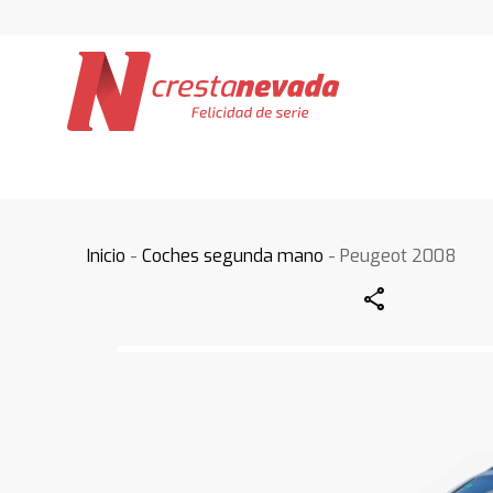
Inicio
-
Coches segunda mano
- Peugeot 2008
Share