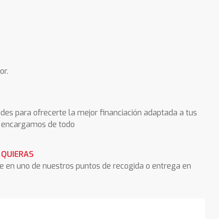
or.
des para ofrecerte la mejor financiación adaptada a tus
os encargamos de todo
 QUIERAS
he en uno de nuestros puntos de recogida o entrega en