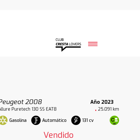
Peugeot 2008
Año 2023
Allure Puretech 130 SS EAT8
25.091 km
Gasolina
Automático
131 cv
Vendido