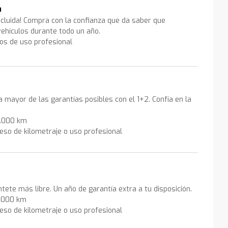
a
ncluida! Compra con la confianza que da saber que
ehículos durante todo un año.
los de uso profesional
la mayor de las garantías posibles con el 1+2. Confía en la
0.000 km
eso de kilometraje o uso profesional
ntete más libre. Un año de garantía extra a tu disposición.
0.000 km
eso de kilometraje o uso profesional