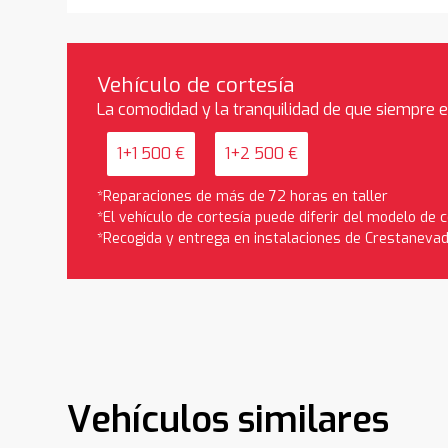
Vehículo de cortesía
La comodidad y la tranquilidad de que siempre 
1+1 500 €
1+2 500 €
*Reparaciones de más de 72 horas en taller
*El vehículo de cortesía puede diferir del modelo de
*Recogida y entrega en instalaciones de Crestaneva
Vehículos similares