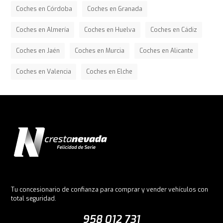
Coches en Córdoba
Coches en Granada
Coches en Almería
Coches en Huelva
Coches en Cádiz
Coches en Jaén
Coches en Murcia
Coches en Alicante
Coches en Valencia
Coches en Elche
Tu concesionario de confianza para comprar y vender vehículos con
total seguridad.
958 012 731