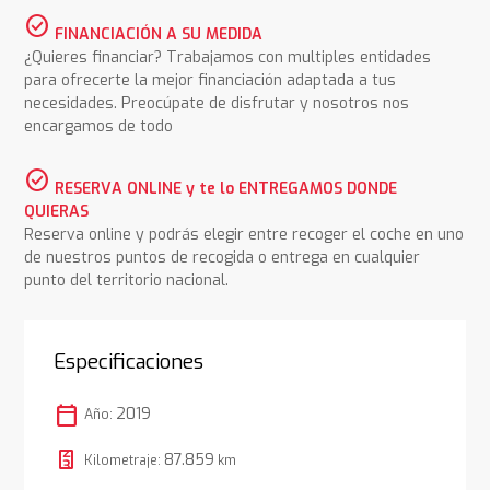
check_circle
FINANCIACIÓN A SU MEDIDA
¿Quieres financiar? Trabajamos con multiples entidades
para ofrecerte la mejor financiación adaptada a tus
necesidades. Preocúpate de disfrutar y nosotros nos
encargamos de todo
check_circle
RESERVA ONLINE y te lo ENTREGAMOS DONDE
QUIERAS
Reserva online y podrás elegir entre recoger el coche en uno
de nuestros puntos de recogida o entrega en cualquier
punto del territorio nacional.
Especificaciones
calendar_today
2019
Año:
87.859
Kilometraje:
km