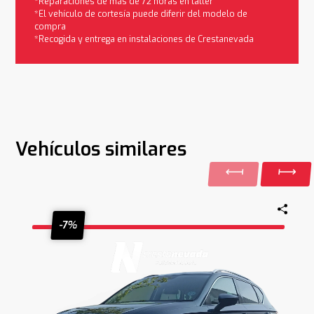
*Reparaciones de más de 72 horas en taller
*El vehículo de cortesía puede diferir del modelo de
compra
*Recogida y entrega en instalaciones de Crestanevada
Vehículos similares
-7%