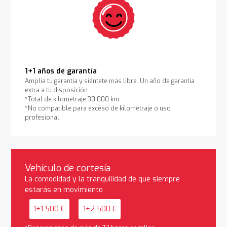
1+1 años de garantía
Amplía tu garantía y siéntete más libre. Un año de garantía
extra a tu disposición.
*Total de kilometraje 30.000 km
*No compatible para exceso de kilometraje o uso
profesional
Vehículo de cortesía
La comodidad y la tranquilidad de que siempre
estarás en movimiento
1+1 500 €
1+2 500 €