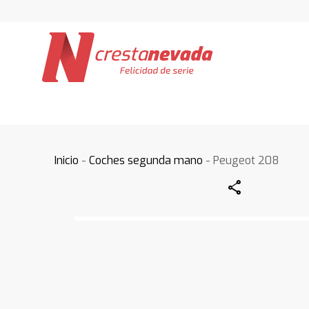
Inicio
-
Coches segunda mano
- Peugeot 208
Share