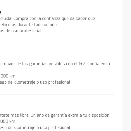
a
ncluida! Compra con la confianza que da saber que
ehículos durante todo un año.
los de uso profesional
la mayor de las garantías posibles con el 1+2. Confía en la
0.000 km
eso de kilometraje o uso profesional
ntete más libre. Un año de garantía extra a tu disposición.
0.000 km
eso de kilometraje o uso profesional