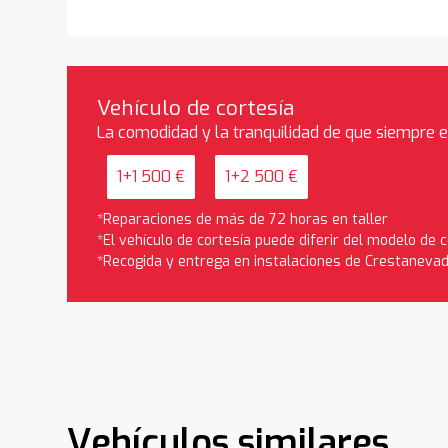
Vehículo de cortesía
La comodidad y la tranquilidad de que siempre 
1+1 500 €
1+2 500 €
*Reparaciones de más de 72 horas en taller
*El vehículo de cortesía puede diferir del modelo de
*Recogida y entrega en instalaciones de Crestaneva
Vehículos similares