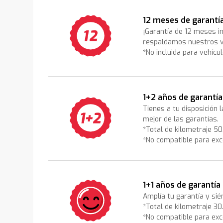
12 meses de garantí
¡Garantía de 12 meses i
respaldamos nuestros v
*No incluida para vehícu
1+2 años de garantía
Tienes a tu disposición 
mejor de las garantías.
*Total de kilometraje 5
*No compatible para exc
1+1 años de garantía
Amplía tu garantía y sié
*Total de kilometraje 3
*No compatible para exc