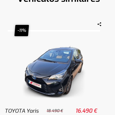
-11%
TOYOTA Yaris
16.490 €
18.490 €