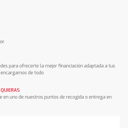
or.
des para ofrecerte la mejor financiación adaptada a tus
os encargamos de todo
 QUIERAS
he en uno de nuestros puntos de recogida o entrega en