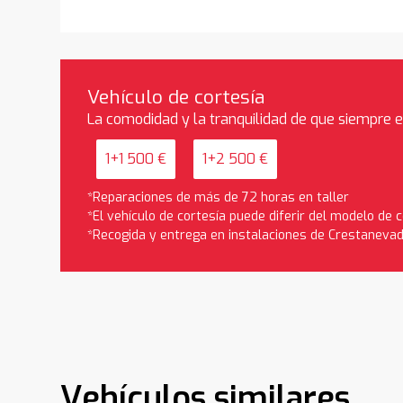
Vehículo de cortesía
La comodidad y la tranquilidad de que siempre 
1+1 500 €
1+2 500 €
*Reparaciones de más de 72 horas en taller
*El vehículo de cortesía puede diferir del modelo de
*Recogida y entrega en instalaciones de Crestaneva
Vehículos similares