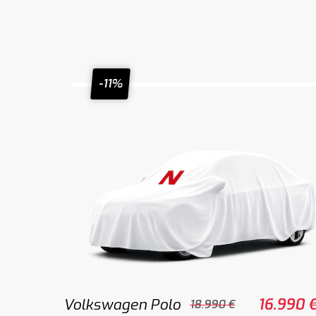
-11%
Volkswagen Polo
16.990 
18.990 €