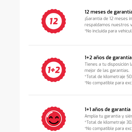
12 meses de garantí
¡Garantía de 12 meses i
respaldamos nuestros v
*No incluida para vehícu
1+2 años de garantía
Tienes a tu disposición 
mejor de las garantías.
*Total de kilometraje 5
*No compatible para exc
1+1 años de garantía
Amplía tu garantía y sié
*Total de kilometraje 3
*No compatible para exc