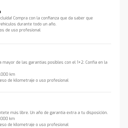
a
ncluida! Compra con la confianza que da saber que
ehículos durante todo un año.
los de uso profesional
la mayor de las garantías posibles con el 1+2. Confía en la
0.000 km
eso de kilometraje o uso profesional
ntete más libre. Un año de garantía extra a tu disposición.
0.000 km
eso de kilometraje o uso profesional