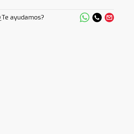
¿Te ayudamos?