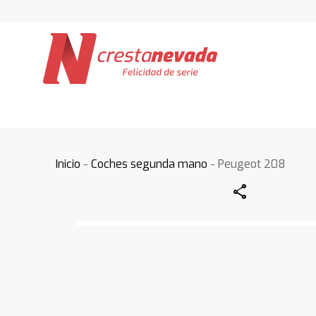
Inicio
-
Coches segunda mano
- Peugeot 208
Share