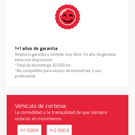
1+1 años de garantía
Amplía tu garantía y siéntete más libre. Un año de garantía
extra a tu disposición.
*Total de kilometraje 30.000 km
*No compatible para exceso de kilometraje o uso
profesional
Vehículo de cortesía
La comodidad y la tranquilidad de que siempre
estarás en movimiento
1+1 500 €
1+2 500 €