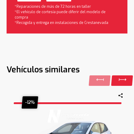
*Reparaciones de más de 72 horas en taller
*El vehículo de cortesía puede diferir del modelo de
compra
*Recogida y entrega en instalaciones de Crestanevada
Vehículos similares
-12%