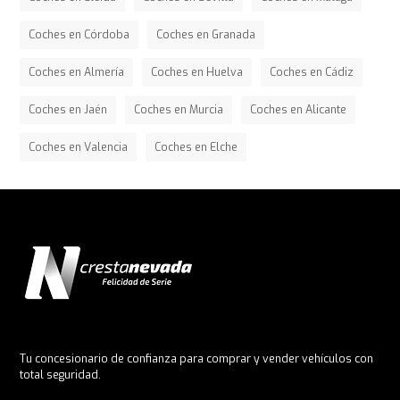
Coches en Córdoba
Coches en Granada
Coches en Almería
Coches en Huelva
Coches en Cádiz
Coches en Jaén
Coches en Murcia
Coches en Alicante
Coches en Valencia
Coches en Elche
Tu concesionario de confianza para comprar y vender vehículos con
total seguridad.