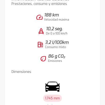
Prestaciones, consumo y emisiones
188 km
speed
Velocidad máxima
10,2 seg.
rocket
De 0 a 100 km/h
3,2 l/100km
local_gas_station
Consumo mixto
86 g CO₂
eco
Emisiones
Dimensiones
1.745 mm