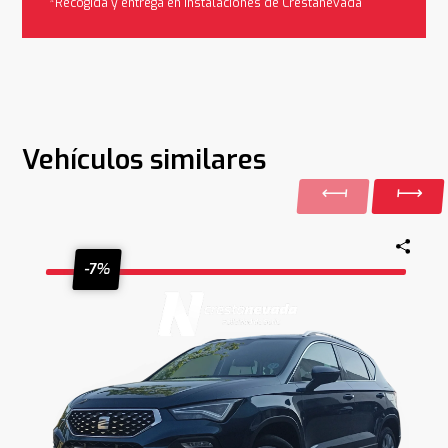
*Recogida y entrega en instalaciones de Crestanevada
Vehículos similares
-7%