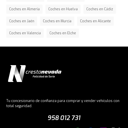
Coches en Almería
Coches en Huelva
Coches en Cádiz
Coches en Jaén
Coches en Murcia
Coches en Alicante
Coches en Valencia
Coches en Elche
Tu concesionario de confianza para comprar y vender vehículos con
total seguridad.
958 012 731