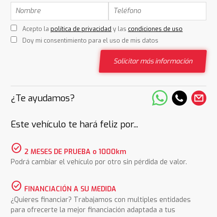
Acepto la
política de privacidad
y las
condiciones de uso
Doy mi consentimiento para el uso de mis datos
Solicitar más información
¿Te ayudamos?
Este vehículo te hará feliz por...
check_circle
2 MESES DE PRUEBA o 1000km
Podrá cambiar el vehículo por otro sin pérdida de valor.
check_circle
FINANCIACIÓN A SU MEDIDA
¿Quieres financiar? Trabajamos con multiples entidades
para ofrecerte la mejor financiación adaptada a tus