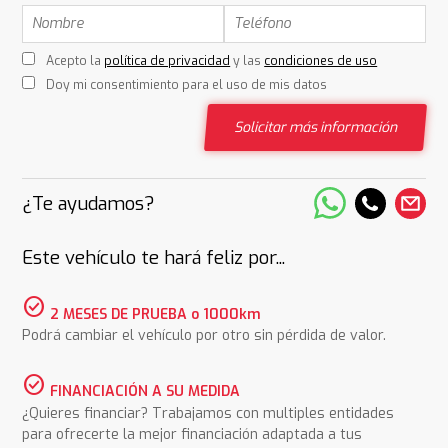
Acepto la
política de privacidad
y las
condiciones de uso
Doy mi consentimiento para el uso de mis datos
Solicitar más información
¿Te ayudamos?
Este vehículo te hará feliz por...
check_circle
2 MESES DE PRUEBA o 1000km
Podrá cambiar el vehículo por otro sin pérdida de valor.
check_circle
FINANCIACIÓN A SU MEDIDA
¿Quieres financiar? Trabajamos con multiples entidades
para ofrecerte la mejor financiación adaptada a tus