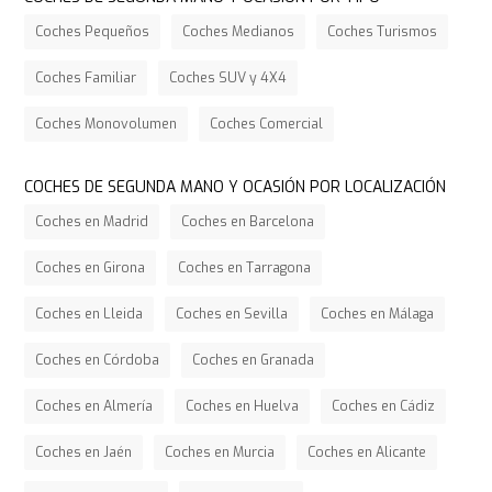
Coches Pequeños
Coches Medianos
Coches Turismos
Coches Familiar
Coches SUV y 4X4
Coches Monovolumen
Coches Comercial
COCHES DE SEGUNDA MANO Y OCASIÓN POR LOCALIZACIÓN
Coches en Madrid
Coches en Barcelona
Coches en Girona
Coches en Tarragona
Coches en Lleida
Coches en Sevilla
Coches en Málaga
Coches en Córdoba
Coches en Granada
Coches en Almería
Coches en Huelva
Coches en Cádiz
Coches en Jaén
Coches en Murcia
Coches en Alicante