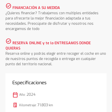
check_circle
FINANCIACIÓN A SU MEDIDA
¿Quieres financiar? Trabajamos con multiples entidades
para ofrecerte la mejor financiación adaptada a tus
necesidades. Preocúpate de disfrutar y nosotros nos
encargamos de todo
check_circle
RESERVA ONLINE y te lo ENTREGAMOS DONDE
QUIERAS
Reserva online y podrás elegir entre recoger el coche en uno
de nuestros puntos de recogida o entrega en cualquier
punto del territorio nacional.
Especificaciones
calendar_today
2024
Año:
71.803
Kilometraje:
km