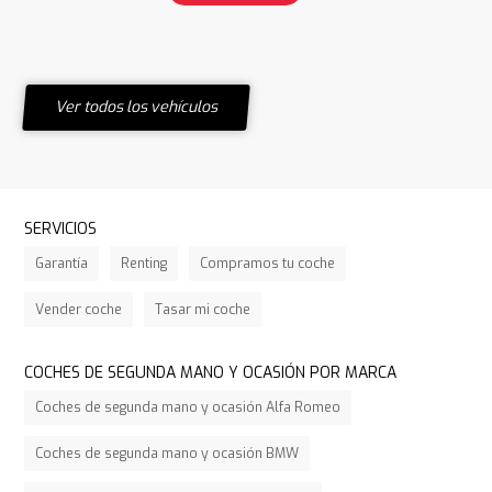
Ver todos los vehículos
SERVICIOS
Garantía
Renting
Compramos tu coche
Vender coche
Tasar mi coche
COCHES DE SEGUNDA MANO Y OCASIÓN POR MARCA
Coches de segunda mano y ocasión Alfa Romeo
Coches de segunda mano y ocasión BMW