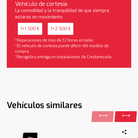
Vehículo de cortesía
La comodidad y la tranquilidad de que siempre
estarás en movimiento
1+1 500 €
1+2 500 €
*Reparaciones de más de 72 horas en taller
*El vehículo de cortesía puede diferir del modelo de
compra
*Recogida y entrega en instalaciones de Crestanevada
Vehículos similares