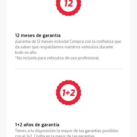
12 meses de garantía
¡Garantía de 12 meses incluida! Compra con la confianza que
da saber que respaldamos nuestros vehículos durante
todo un año.
*No incluida para vehículos de uso profesional
1+2 años de garantía
Tienes a tu disposición la mayor de las garantías posibles
con el 1+2. Confía en la mejor de las garantías.