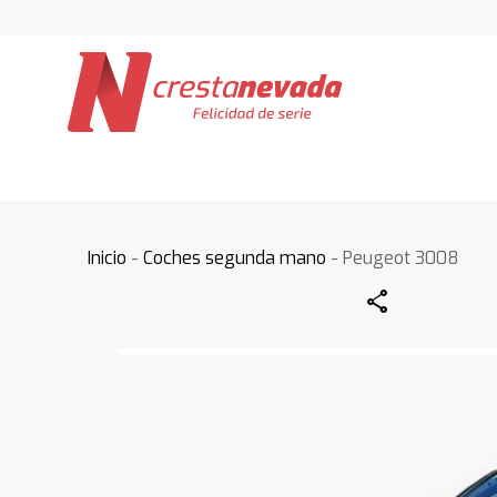
Inicio
-
Coches segunda mano
- Peugeot 3008
Share