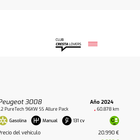
Peugeot 3008
Año 2024
1.2 PureTech 96KW SS Allure Pack
60.878 km
Gasolina
131 cv
Manual
Precio del vehículo
20.990 €