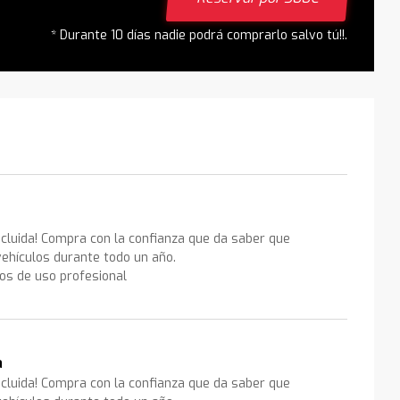
* Durante 10 días nadie podrá comprarlo salvo tú!!.
ncluida! Compra con la confianza que da saber que
ehículos durante todo un año.
los de uso profesional
a
ncluida! Compra con la confianza que da saber que