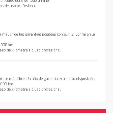
ehículos durante todo un año.
los de uso profesional
la mayor de las garantías posibles con el 1+2. Confía en la
0.000 km
eso de kilometraje o uso profesional
ntete más libre. Un año de garantía extra a tu disposición.
0.000 km
eso de kilometraje o uso profesional