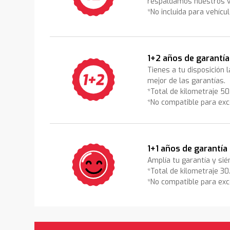
respaldamos nuestros v
*No incluida para vehícu
1+2 años de garantía
Tienes a tu disposición 
mejor de las garantías.
*Total de kilometraje 5
*No compatible para exc
1+1 años de garantía
Amplía tu garantía y sié
*Total de kilometraje 3
*No compatible para exc