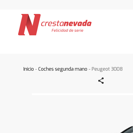
Inicio
-
Coches segunda mano
- Peugeot 3008
Share