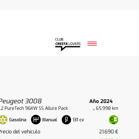
Peugeot 3008
Año 2024
1.2 PureTech 96KW SS Allure Pack
65.998 km
Gasolina
131 cv
Manual
Precio del vehículo
21.690 €