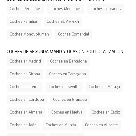
Coches Pequeños
Coches Medianos
Coches Turismos
Coches Familiar
Coches SUV y 4X4
Coches Monovolumen
Coches Comercial
COCHES DE SEGUNDA MANO Y OCASIÓN POR LOCALIZACIÓN
Coches en Madrid
Coches en Barcelona
Coches en Girona
Coches en Tarragona
Coches en Lleida
Coches en Sevilla
Coches en Málaga
Coches en Córdoba
Coches en Granada
Coches en Almería
Coches en Huelva
Coches en Cádiz
Coches en Jaén
Coches en Murcia
Coches en Alicante