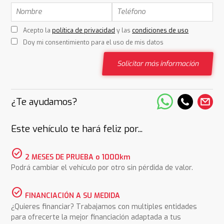
Acepto la
política de privacidad
y las
condiciones de uso
Doy mi consentimiento para el uso de mis datos
Solicitar más información
¿Te ayudamos?
Este vehículo te hará feliz por...
check_circle
2 MESES DE PRUEBA o 1000km
Podrá cambiar el vehículo por otro sin pérdida de valor.
check_circle
FINANCIACIÓN A SU MEDIDA
¿Quieres financiar? Trabajamos con multiples entidades
para ofrecerte la mejor financiación adaptada a tus