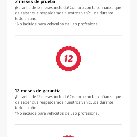
2 meses de prueba
¡Garantía de 12 meses incluida! Compra con la confianza que
da saber que respaldamos nuestros vehículos durante
todo un año.
*No incluida para vehículos de uso profesional
12 meses de garantía
¡Garantía de 12 meses incluida! Compra con la confianza que
da saber que respaldamos nuestros vehículos durante
todo un año.
*No incluida para vehículos de uso profesional