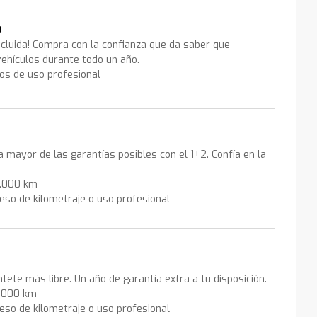
a
ncluida! Compra con la confianza que da saber que
ehículos durante todo un año.
los de uso profesional
la mayor de las garantías posibles con el 1+2. Confía en la
0.000 km
eso de kilometraje o uso profesional
ntete más libre. Un año de garantía extra a tu disposición.
0.000 km
eso de kilometraje o uso profesional