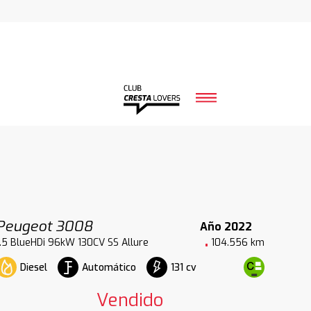
Peugeot 3008
Año 2022
1.5 BlueHDi 96kW 130CV SS Allure
104.556 km
Diesel
Automático
131 cv
Vendido