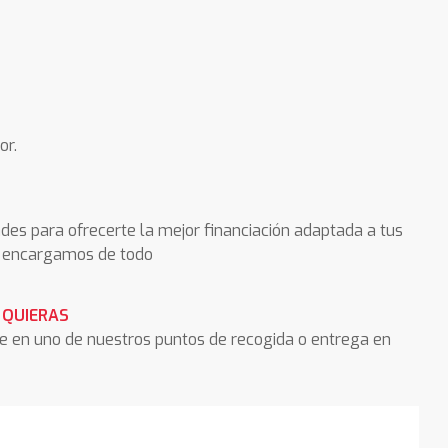
or.
des para ofrecerte la mejor financiación adaptada a tus
os encargamos de todo
 QUIERAS
he en uno de nuestros puntos de recogida o entrega en