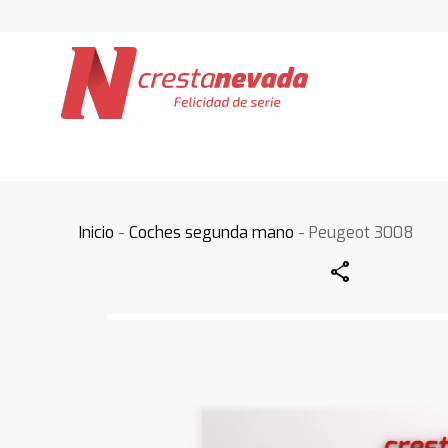
Inicio
-
Coches segunda mano
- Peugeot 3008
Share