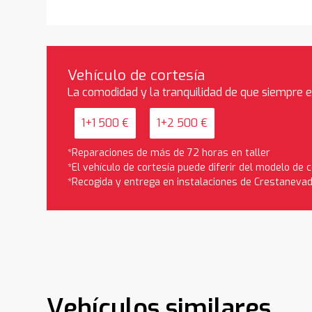
Vehículo de cortesía
La comodidad y la tranquilidad de que siempre 
1+1 500 €
1+2 500 €
*Reparaciones de más de 72 horas en taller
*El vehículo de cortesía puede diferir del modelo de
*Recogida y entrega en instalaciones de Crestaneva
Vehículos similares