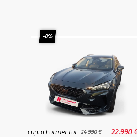
-8%
cupra Formentor
22.990 
24.990 €