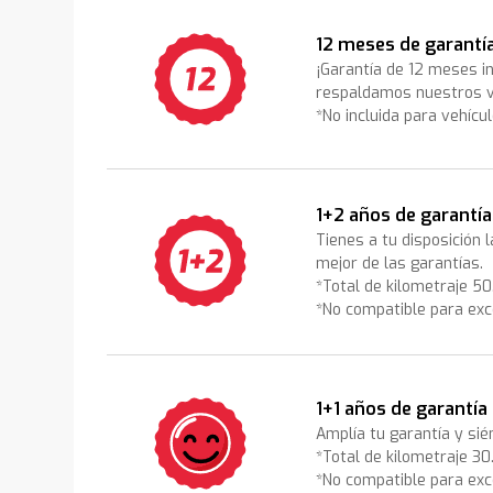
12 meses de garantí
¡Garantía de 12 meses i
respaldamos nuestros v
*No incluida para vehícu
1+2 años de garantía
Tienes a tu disposición 
mejor de las garantías.
*Total de kilometraje 5
*No compatible para exc
1+1 años de garantía
Amplía tu garantía y sié
*Total de kilometraje 3
*No compatible para exc