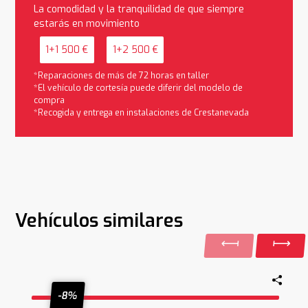
La comodidad y la tranquilidad de que siempre
estarás en movimiento
1+1 500 €
1+2 500 €
*Reparaciones de más de 72 horas en taller
*El vehículo de cortesía puede diferir del modelo de
compra
*Recogida y entrega en instalaciones de Crestanevada
Vehículos similares
-8%