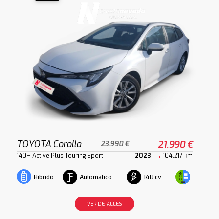
TOYOTA Corolla
21.990 €
23.990 €
140H Active Plus Touring Sport
2023
104.217 km
Automático
140 cv
Híbrido
VER DETALLES