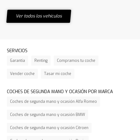
Ver todos los vehículos
SERVICIOS
Garantía
Renting
Compramos tu coche
Vender coche
Tasar mi coche
COCHES DE SEGUNDA MANO Y OCASIÓN POR MARCA
Coches de segunda mano y ocasión Alfa Romeo
Coches de segunda mano y ocasión BMW
Coches de segunda mano y ocasión Citroen