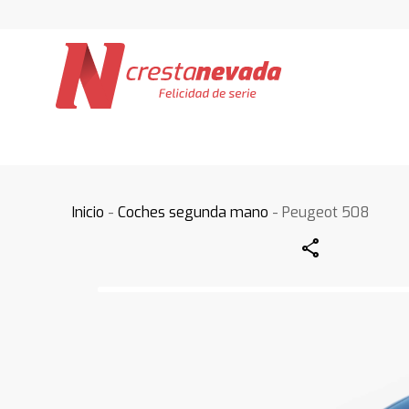
Inicio
-
Coches segunda mano
- Peugeot 508
Share