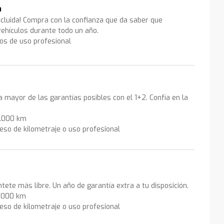
a
ncluida! Compra con la confianza que da saber que
ehículos durante todo un año.
los de uso profesional
la mayor de las garantías posibles con el 1+2. Confía en la
0.000 km
eso de kilometraje o uso profesional
ntete más libre. Un año de garantía extra a tu disposición.
0.000 km
eso de kilometraje o uso profesional