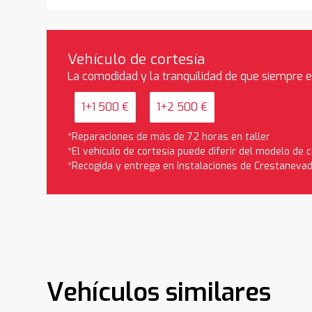
Vehículo de cortesía
La comodidad y la tranquilidad de que siempre 
1+1 500 €
1+2 500 €
*Reparaciones de más de 72 horas en taller
*El vehículo de cortesía puede diferir del modelo de
*Recogida y entrega en instalaciones de Crestaneva
Vehículos similares