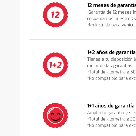
12 meses de garantí
¡Garantía de 12 meses i
respaldamos nuestros v
*No incluida para vehícu
1+2 años de garantía
Tienes a tu disposición 
mejor de las garantías.
*Total de kilometraje 5
*No compatible para exc
1+1 años de garantía
Amplía tu garantía y sié
*Total de kilometraje 3
*No compatible para exc