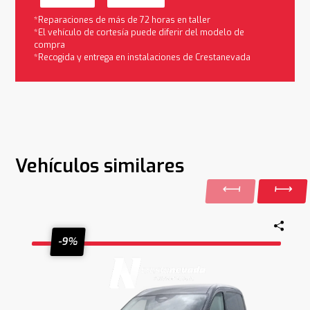
*Reparaciones de más de 72 horas en taller
*El vehículo de cortesía puede diferir del modelo de
compra
*Recogida y entrega en instalaciones de Crestanevada
Vehículos similares
-9%