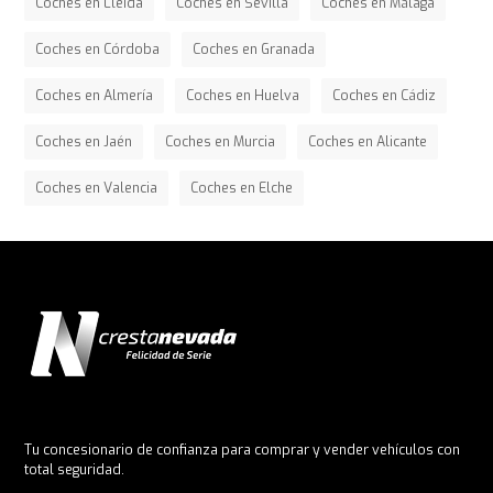
Coches en Lleida
Coches en Sevilla
Coches en Málaga
Coches en Córdoba
Coches en Granada
Coches en Almería
Coches en Huelva
Coches en Cádiz
Coches en Jaén
Coches en Murcia
Coches en Alicante
Coches en Valencia
Coches en Elche
Tu concesionario de confianza para comprar y vender vehículos con
total seguridad.