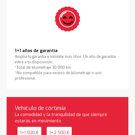
1+1 años de garantía
Amplía tu garantía y siéntete más libre. Un año de garantía
extra a tu disposición.
*Total de kilometraje 30.000 km
*No compatible para exceso de kilometraje o uso
profesional
Vehículo de cortesía
La comodidad y la tranquilidad de que siempre
estarás en movimiento
1+1 500 €
1+2 500 €