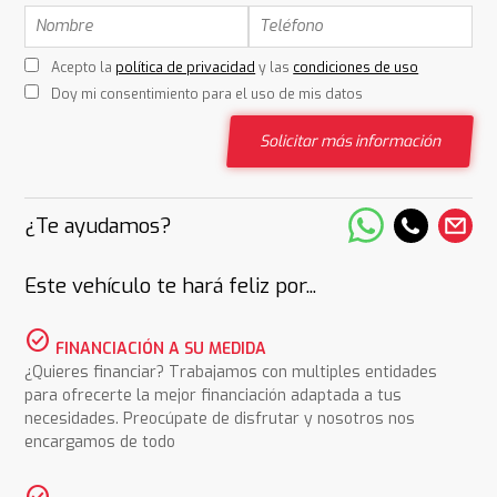
Acepto la
política de privacidad
y las
condiciones de uso
Doy mi consentimiento para el uso de mis datos
Solicitar más información
¿Te ayudamos?
Este vehículo te hará feliz por...
check_circle
FINANCIACIÓN A SU MEDIDA
¿Quieres financiar? Trabajamos con multiples entidades
para ofrecerte la mejor financiación adaptada a tus
necesidades. Preocúpate de disfrutar y nosotros nos
encargamos de todo
check_circle