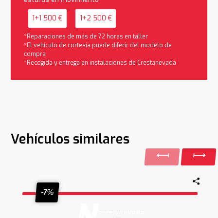
1+1 500 €
1+2 500 €
*Reparaciones de más de 72 horas en taller
*El vehículo de cortesía puede diferir del modelo de
compra
*Recogida y entrega en instalaciones de Crestanevada
Vehículos similares
-7%