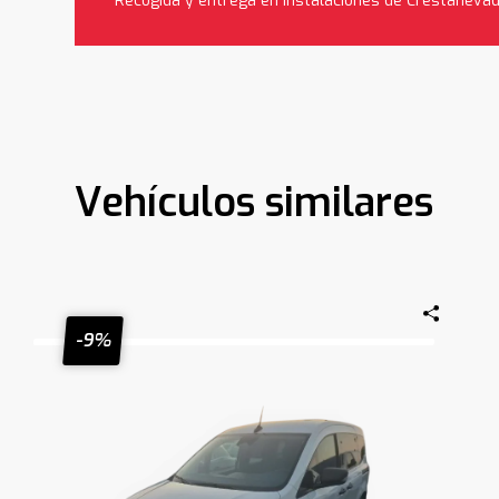
*Recogida y entrega en instalaciones de Crestaneva
Vehículos similares
-9%