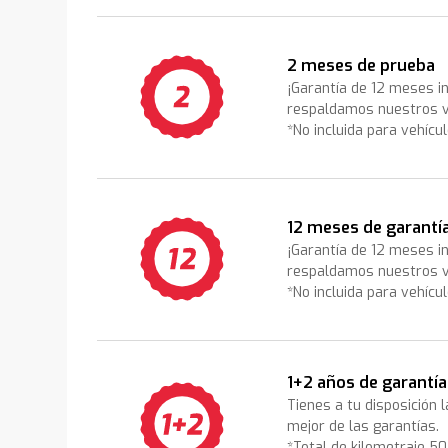
2 meses de prueba
¡Garantía de 12 meses i
respaldamos nuestros v
*No incluida para vehícu
12 meses de garantí
¡Garantía de 12 meses i
respaldamos nuestros v
*No incluida para vehícu
1+2 años de garantía
Tienes a tu disposición 
mejor de las garantías.
*Total de kilometraje 5