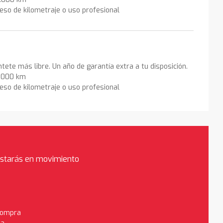
eso de kilometraje o uso profesional
ntete más libre. Un año de garantía extra a tu disposición.
0.000 km
eso de kilometraje o uso profesional
estarás en movimiento
 compra