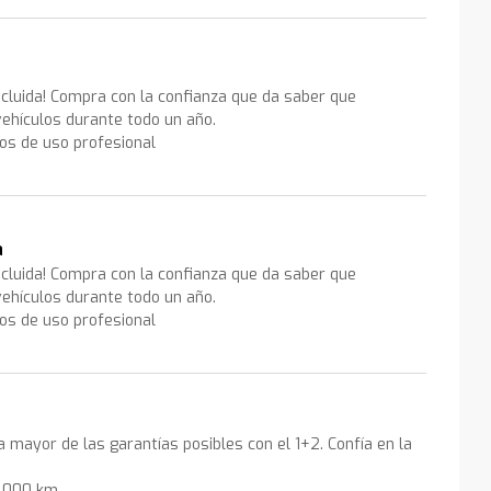
ncluida! Compra con la confianza que da saber que
ehículos durante todo un año.
los de uso profesional
a
ncluida! Compra con la confianza que da saber que
ehículos durante todo un año.
los de uso profesional
la mayor de las garantías posibles con el 1+2. Confía en la
0.000 km