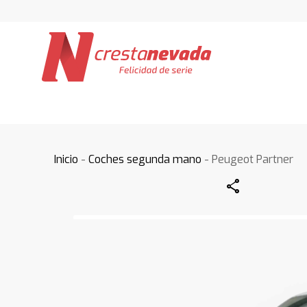
Inicio
-
Coches segunda mano
- Peugeot Partner
Share