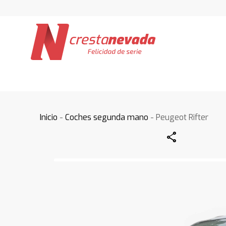
Inicio
-
Coches segunda mano
- Peugeot Rifter
Share