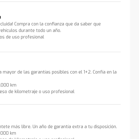
a
ncluida! Compra con la confianza que da saber que
ehículos durante todo un año.
los de uso profesional
la mayor de las garantías posibles con el 1+2. Confía en la
0.000 km
eso de kilometraje o uso profesional
ntete más libre. Un año de garantía extra a tu disposición.
0.000 km