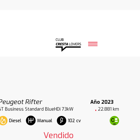
Peugeot Rifter
Año 2023
GT Business Standard BlueHDi 73kW
22.881 km
Diesel
102 cv
Manual
Vendido