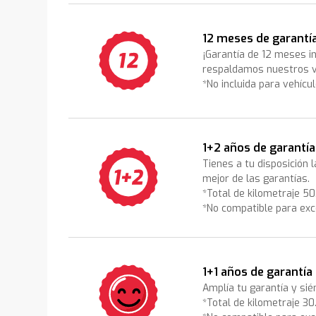
12 meses de garantí
¡Garantía de 12 meses i
respaldamos nuestros v
*No incluida para vehícu
1+2 años de garantía
Tienes a tu disposición 
mejor de las garantías.
*Total de kilometraje 5
*No compatible para exc
1+1 años de garantía
Amplía tu garantía y sié
*Total de kilometraje 3