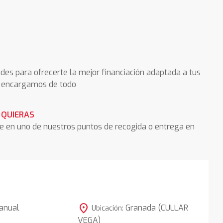
des para ofrecerte la mejor financiación adaptada a tus
os encargamos de todo
 QUIERAS
he en uno de nuestros puntos de recogida o entrega en
location_on
anual
Granada (CULLAR
Ubicación:
VEGA)