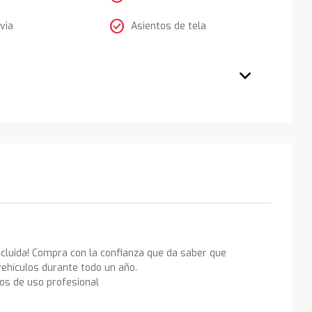
check_circle
via
Asientos de tela
ncluida! Compra con la confianza que da saber que
ehículos durante todo un año.
los de uso profesional