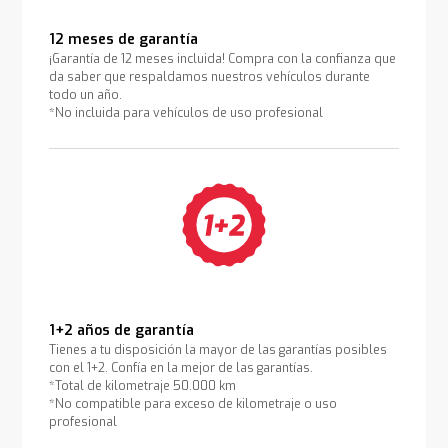
12 meses de garantía
¡Garantía de 12 meses incluida! Compra con la confianza que
da saber que respaldamos nuestros vehículos durante
todo un año.
*No incluida para vehículos de uso profesional
1+2 años de garantía
Tienes a tu disposición la mayor de las garantías posibles
con el 1+2. Confía en la mejor de las garantías.
*Total de kilometraje 50.000 km
*No compatible para exceso de kilometraje o uso
profesional