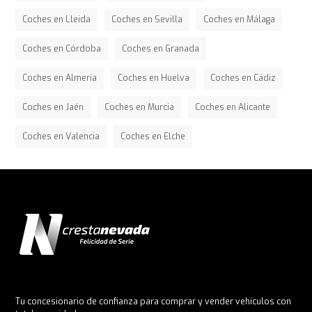
Coches en Lleida
Coches en Sevilla
Coches en Málaga
Coches en Córdoba
Coches en Granada
Coches en Almería
Coches en Huelva
Coches en Cádiz
Coches en Jaén
Coches en Murcia
Coches en Alicante
Coches en Valencia
Coches en Elche
Tu concesionario de confianza para comprar y vender vehículos con