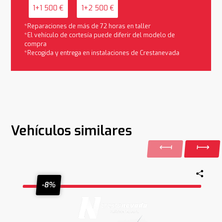
1+1 500 €
1+2 500 €
*Reparaciones de más de 72 horas en taller
*El vehículo de cortesía puede diferir del modelo de
compra
*Recogida y entrega en instalaciones de Crestanevada
Vehículos similares
-8%