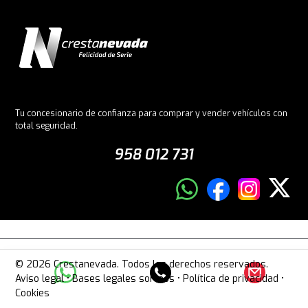
Tu concesionario de confianza para comprar y vender vehículos con
total seguridad.
958 012 731
© 2026 Crestanevada. Todos los derechos reservados.
Aviso legal
•
Bases legales sorteos
•
Política de privacidad
•
Cookies