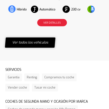
Automático
230 cv
Híbrido
VER DETALLES
Ver todos los vehículos
SERVICIOS
Garantía
Renting
Compramos tu coche
Vender coche
Tasar mi coche
COCHES DE SEGUNDA MANO Y OCASIÓN POR MARCA