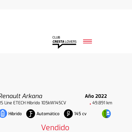
Renault Arkana
Año 2022
RS Line ETECH Hibrido 105kW145CV
49.891 km
Automático
145 cv
Híbrido
Vendido