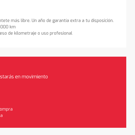
ntete más libre. Un año de garantía extra a tu disposición.
0.000 km
eso de kilometraje o uso profesional
estarás en movimiento
 compra
da