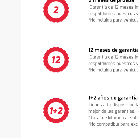
2 meses de prueba
¡Garantía de 12 meses i
respaldamos nuestros v
*No incluida para vehícu
12 meses de garantí
¡Garantía de 12 meses i
respaldamos nuestros v
*No incluida para vehícu
1+2 años de garantía
Tienes a tu disposición 
mejor de las garantías.
*Total de kilometraje 5
*No compatible para exc