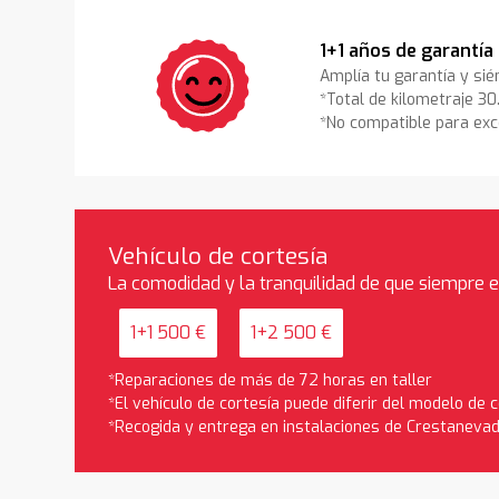
1+1 años de garantía
Amplía tu garantía y sié
*Total de kilometraje 3
*No compatible para exc
Vehículo de cortesía
La comodidad y la tranquilidad de que siempre 
1+1 500 €
1+2 500 €
*Reparaciones de más de 72 horas en taller
*El vehículo de cortesía puede diferir del modelo de
*Recogida y entrega en instalaciones de Crestaneva