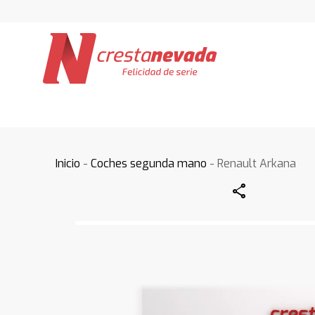
Inicio
-
Coches segunda mano
- Renault Arkana
Share