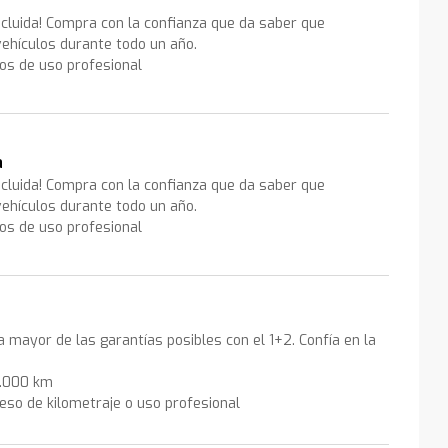
ncluida! Compra con la confianza que da saber que
ehículos durante todo un año.
los de uso profesional
a
ncluida! Compra con la confianza que da saber que
ehículos durante todo un año.
los de uso profesional
la mayor de las garantías posibles con el 1+2. Confía en la
0.000 km
eso de kilometraje o uso profesional