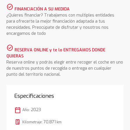
check_circle
FINANCIACIÓN A SU MEDIDA
¿Quieres financiar? Trabajamos con multiples entidades
para ofrecerte la mejor financiación adaptada a tus
necesidades. Preocúpate de disfrutar y nosotros nos
encargamos de todo
check_circle
RESERVA ONLINE y te lo ENTREGAMOS DONDE
QUIERAS
Reserva online y podrás elegir entre recoger el coche en uno
de nuestros puntos de recogida o entrega en cualquier
punto del territorio nacional.
Especificaciones
calendar_today
2023
Año:
70.871
Kilometraje:
km