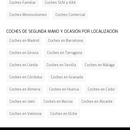
Coches Familiar
Coches SUV y 4X4
Coches Monovolumen
Coches Comercial
COCHES DE SEGUNDA MANO Y OCASIÓN POR LOCALIZACIÓN
Coches en Madrid
Coches en Barcelona
Coches en Girona
Coches en Tarragona
Coches en Lleida
Coches en Sevilla
Coches en Málaga
Coches en Córdoba
Coches en Granada
Coches en Almería
Coches en Huelva
Coches en Cádiz
Coches en Jaén
Coches en Murcia
Coches en Alicante
Coches en Valencia
Coches en Elche