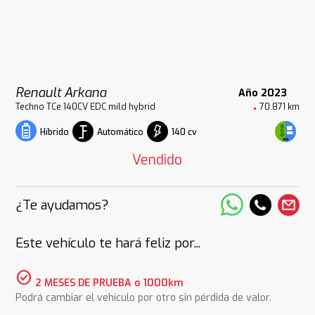
Renault Arkana
Año 2023
Techno TCe 140CV EDC mild hybrid
70.871 km
Automático
140 cv
Híbrido
Vendido
¿Te ayudamos?
Este vehículo te hará feliz por...
check_circle
2 MESES DE PRUEBA o 1000km
Podrá cambiar el vehículo por otro sin pérdida de valor.