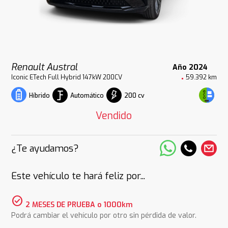
Renault Austral
Año 2024
Iconic ETech Full Hybrid 147kW 200CV
59.392 km
Automático
200 cv
Híbrido
Vendido
¿Te ayudamos?
Este vehículo te hará feliz por...
check_circle
2 MESES DE PRUEBA o 1000km
Podrá cambiar el vehículo por otro sin pérdida de valor.