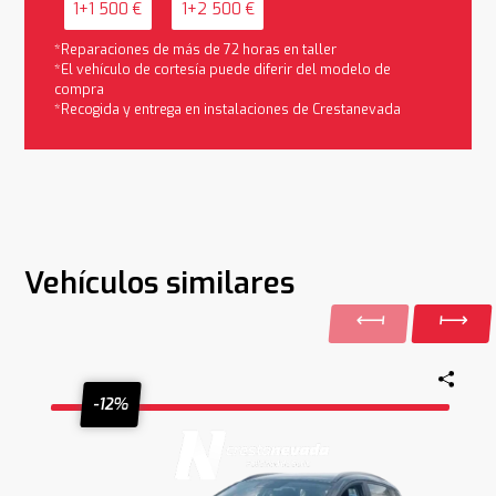
1+1 500 €
1+2 500 €
*Reparaciones de más de 72 horas en taller
*El vehículo de cortesía puede diferir del modelo de
compra
*Recogida y entrega en instalaciones de Crestanevada
Vehículos similares
-12%