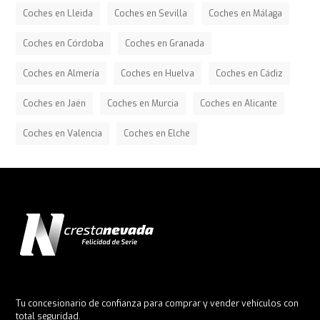
Coches en Lleida
Coches en Sevilla
Coches en Málaga
Coches en Córdoba
Coches en Granada
Coches en Almería
Coches en Huelva
Coches en Cádiz
Coches en Jaén
Coches en Murcia
Coches en Alicante
Coches en Valencia
Coches en Elche
Tu concesionario de confianza para comprar y vender vehículos con
total seguridad.