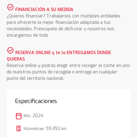
check_circle
FINANCIACIÓN A SU MEDIDA
¿Quieres financiar? Trabajamos con multiples entidades
para ofrecerte la mejor financiación adaptada a tus
necesidades. Preocúpate de disfrutar y nosotros nos
encargamos de todo
check_circle
RESERVA ONLINE y te lo ENTREGAMOS DONDE
QUIERAS
Reserva online y podrás elegir entre recoger el coche en uno
de nuestros puntos de recogida o entrega en cualquier
punto del territorio nacional.
Especificaciones
calendar_today
2024
Año:
59.392
Kilometraje:
km