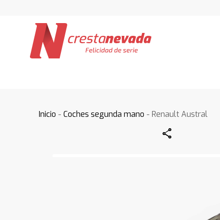
Inicio
-
Coches segunda mano
- Renault Austral
Share