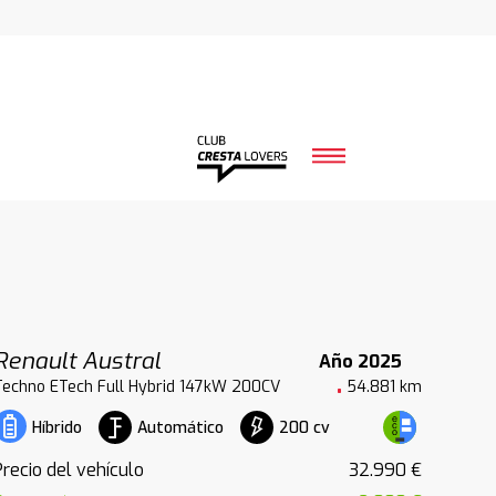
Renault Austral
Año 2025
Techno ETech Full Hybrid 147kW 200CV
54.881 km
Automático
200 cv
Híbrido
Precio del vehículo
32.990 €