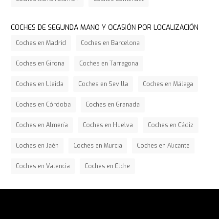
COCHES DE SEGUNDA MANO Y OCASIÓN POR LOCALIZACIÓN
Coches en Madrid
Coches en Barcelona
Coches en Girona
Coches en Tarragona
Coches en Lleida
Coches en Sevilla
Coches en Málaga
Coches en Córdoba
Coches en Granada
Coches en Almería
Coches en Huelva
Coches en Cádiz
Coches en Jaén
Coches en Murcia
Coches en Alicante
Coches en Valencia
Coches en Elche