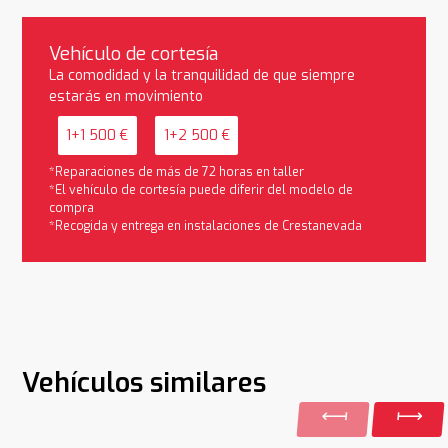
Vehículo de cortesía
La comodidad y la tranquilidad de que siempre
estarás en movimiento
1+1 500 €
1+2 500 €
*Reparaciones de más de 72 horas en taller
*El vehículo de cortesía puede diferir del modelo de
compra
*Recogida y entrega en instalaciones de Crestanevada
Vehículos similares