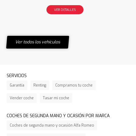
VER DETALLES
Ver todos los vehículos
SERVICIOS
Garantía
Renting
Compramos tu coche
Vender coche
Tasar mi coche
COCHES DE SEGUNDA MANO Y OCASIÓN POR MARCA
Coches de segunda mano y ocasión Alfa Romeo