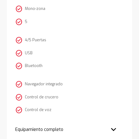
check_circle
Mono-zona
check_circle
5
check_circle
4/5 Puertas
check_circle
USB
check_circle
Bluetooth
check_circle
Navegador integrado
check_circle
Control de crucero
check_circle
Control de voz
Equipamiento completo