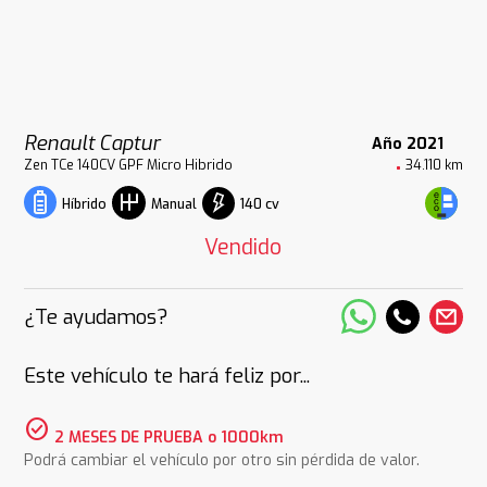
Renault Captur
Año 2021
Zen TCe 140CV GPF Micro Hibrido
34.110 km
140 cv
Híbrido
Manual
Vendido
¿Te ayudamos?
Este vehículo te hará feliz por...
check_circle
2 MESES DE PRUEBA o 1000km
Podrá cambiar el vehículo por otro sin pérdida de valor.