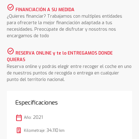
check_circle
FINANCIACIÓN A SU MEDIDA
¿Quieres financiar? Trabajamos con multiples entidades
para ofrecerte la mejor financiación adaptada a tus
necesidades. Preocúpate de disfrutar y nosotros nos
encargamos de todo
check_circle
RESERVA ONLINE y te lo ENTREGAMOS DONDE
QUIERAS
Reserva online y podrás elegir entre recoger el coche en uno
de nuestros puntos de recogida o entrega en cualquier
punto del territorio nacional.
Especificaciones
calendar_today
2021
Año:
34.110
Kilometraje:
km