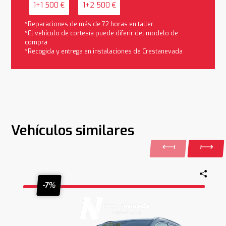
1+1 500 €
1+2 500 €
*Reparaciones de más de 72 horas en taller
*El vehículo de cortesía puede diferir del modelo de
compra
*Recogida y entrega en instalaciones de Crestanevada
Vehículos similares
-7%