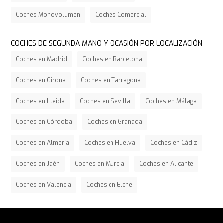
Coches Monovolumen
Coches Comercial
COCHES DE SEGUNDA MANO Y OCASIÓN POR LOCALIZACIÓN
Coches en Madrid
Coches en Barcelona
Coches en Girona
Coches en Tarragona
Coches en Lleida
Coches en Sevilla
Coches en Málaga
Coches en Córdoba
Coches en Granada
Coches en Almería
Coches en Huelva
Coches en Cádiz
Coches en Jaén
Coches en Murcia
Coches en Alicante
Coches en Valencia
Coches en Elche