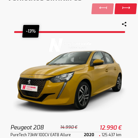
-13%
Peugeot 208
12.990 €
14.990 €
PureTech 73kW 100CV EAT8 Allure
2020
125.437 km