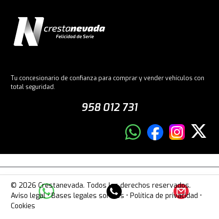
Tu concesionario de confianza para comprar y vender vehículos con
total seguridad.
958 012 731
© 2026 Crestanevada. Todos los derechos reservados.
Aviso legal
•
Bases legales sorteos
•
Política de privacidad
•
Cookies