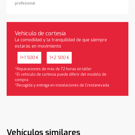
profesional
Vehículo de cortesía
La comodidad y la tranquilidad de que siempre
estarás en movimiento
1+1 500 €
1+2 500 €
*Reparaciones de más de 72 horas en taller
*El vehículo de cortesía puede diferir del modelo de
compra
*Recogida y entrega en instalaciones de Crestanevada
Vehículos similares