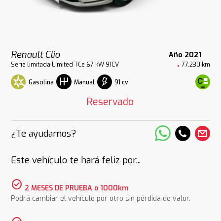
Renault Clio
Año 2021
Serie limitada Limited TCe 67 kW 91CV
77.230 km
Gasolina
91 cv
Manual
Reservado
¿Te ayudamos?
Este vehículo te hará feliz por...
check_circle
2 MESES DE PRUEBA o 1000km
Podrá cambiar el vehículo por otro sin pérdida de valor.