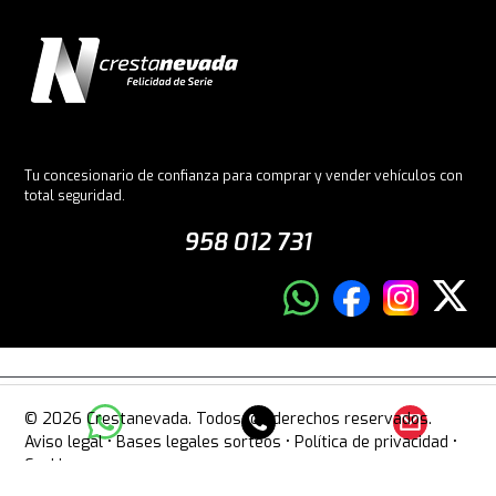
Tu concesionario de confianza para comprar y vender vehículos con
total seguridad.
958 012 731
© 2026 Crestanevada. Todos los derechos reservados.
Aviso legal
•
Bases legales sorteos
•
Política de privacidad
•
Cookies