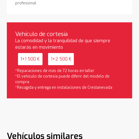
profesional
Vehículo de cortesía
La comodidad y la tranquilidad de que siempre
estarás en movimiento
1+1 500 €
1+2 500 €
*Reparaciones de más de 72 horas en taller
*El vehículo de cortesía puede diferir del modelo de
compra
*Recogida y entrega en instalaciones de Crestanevada
Vehículos similares