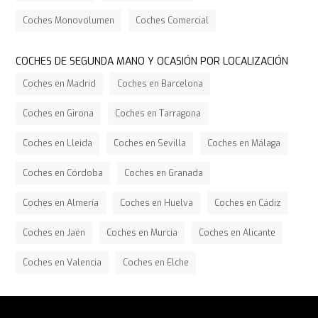
Coches Monovolumen
Coches Comercial
COCHES DE SEGUNDA MANO Y OCASIÓN POR LOCALIZACIÓN
Coches en Madrid
Coches en Barcelona
Coches en Girona
Coches en Tarragona
Coches en Lleida
Coches en Sevilla
Coches en Málaga
Coches en Córdoba
Coches en Granada
Coches en Almería
Coches en Huelva
Coches en Cádiz
Coches en Jaén
Coches en Murcia
Coches en Alicante
Coches en Valencia
Coches en Elche