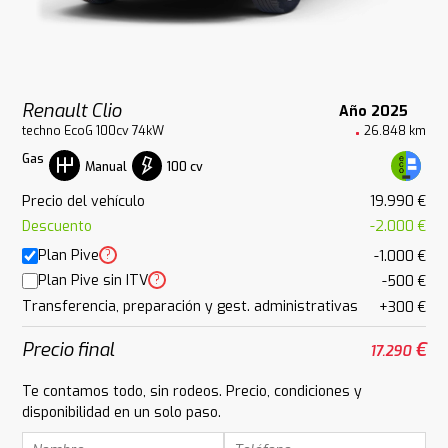
Renault Clio
Año 2025
techno EcoG 100cv 74kW
26.848 km
Gas
100 cv
Manual
Precio del vehículo
19.990 €
Descuento
-2.000 €
Plan Pive
?
-1.000 €
Plan Pive sin ITV
?
-500 €
Transferencia, preparación y gest. administrativas
+300 €
Precio final
€
17.290
Te contamos todo, sin rodeos. Precio, condiciones y
disponibilidad en un solo paso.