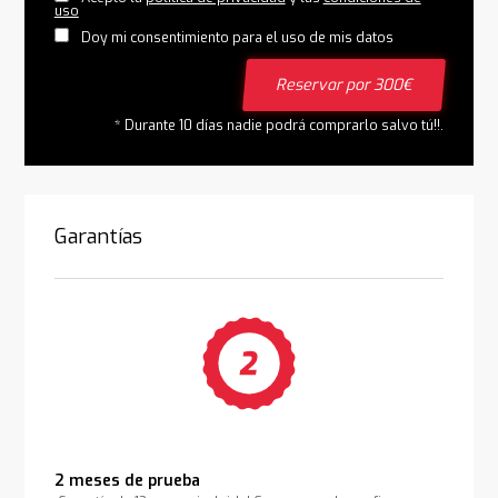
uso
Doy mi consentimiento para el uso de mis datos
Reservar por 300€
* Durante 10 días nadie podrá comprarlo salvo tú!!.
Garantías
2 meses de prueba