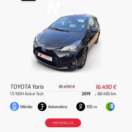
TOYOTA Yaris
16.490 €
18.490 €
1.5 100H Active Tech
2019
88.480 km
Automático
100 cv
Híbrido
VER DETALLES