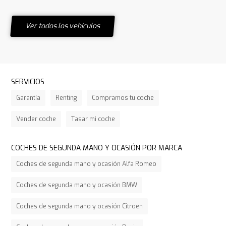
Ver todos los vehículos
SERVICIOS
Garantía
Renting
Compramos tu coche
Vender coche
Tasar mi coche
COCHES DE SEGUNDA MANO Y OCASIÓN POR MARCA
Coches de segunda mano y ocasión Alfa Romeo
Coches de segunda mano y ocasión BMW
Coches de segunda mano y ocasión Citroen