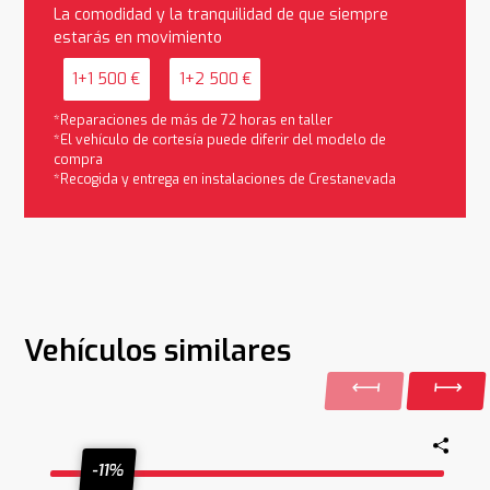
La comodidad y la tranquilidad de que siempre
estarás en movimiento
1+1 500 €
1+2 500 €
*Reparaciones de más de 72 horas en taller
*El vehículo de cortesía puede diferir del modelo de
compra
*Recogida y entrega en instalaciones de Crestanevada
Vehículos similares
-11%