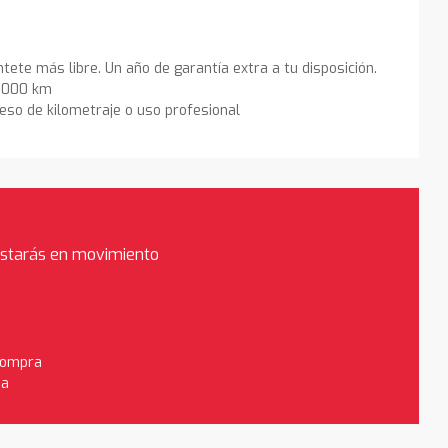
ntete más libre. Un año de garantía extra a tu disposición.
0.000 km
eso de kilometraje o uso profesional
estarás en movimiento
 compra
da