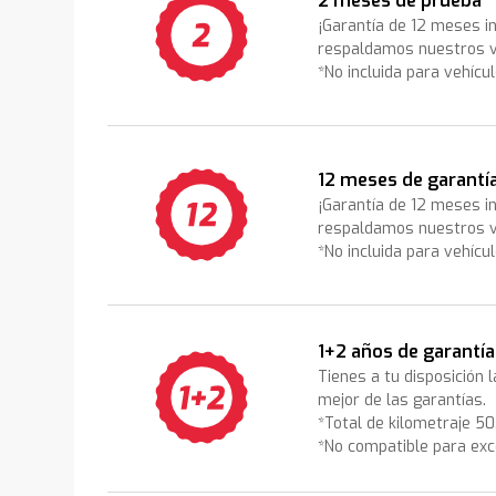
2 meses de prueba
¡Garantía de 12 meses i
respaldamos nuestros v
*No incluida para vehícu
12 meses de garantí
¡Garantía de 12 meses i
respaldamos nuestros v
*No incluida para vehícu
1+2 años de garantía
Tienes a tu disposición 
mejor de las garantías.
*Total de kilometraje 5
*No compatible para exc