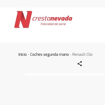
Inicio
-
Coches segunda mano
- Renault Clio
Share