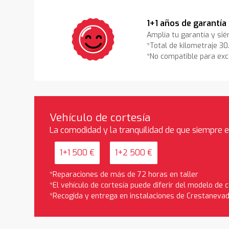
1+1 años de garantía
Amplía tu garantía y sié
*Total de kilometraje 3
*No compatible para exc
Vehículo de cortesía
La comodidad y la tranquilidad de que siempre 
1+1 500 €
1+2 500 €
*Reparaciones de más de 72 horas en taller
*El vehículo de cortesía puede diferir del modelo de
*Recogida y entrega en instalaciones de Crestaneva