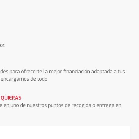
or.
des para ofrecerte la mejor financiación adaptada a tus
os encargamos de todo
 QUIERAS
he en uno de nuestros puntos de recogida o entrega en