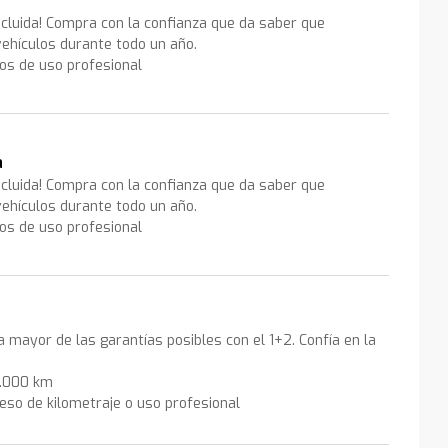
ncluida! Compra con la confianza que da saber que
ehículos durante todo un año.
los de uso profesional
a
ncluida! Compra con la confianza que da saber que
ehículos durante todo un año.
los de uso profesional
la mayor de las garantías posibles con el 1+2. Confía en la
0.000 km
eso de kilometraje o uso profesional