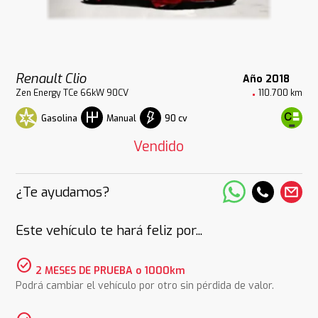
Renault Clio
Año 2018
Zen Energy TCe 66kW 90CV
110.700 km
Gasolina
90 cv
Manual
Vendido
¿Te ayudamos?
Este vehículo te hará feliz por...
check_circle
2 MESES DE PRUEBA o 1000km
Podrá cambiar el vehículo por otro sin pérdida de valor.