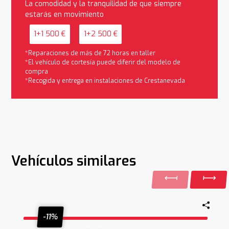
La comodidad y la tranquilidad de que siempre
estarás en movimiento
1+1 500 €
1+2 500 €
*Reparaciones de más de 72 horas en taller
*El vehículo de cortesía puede diferir del modelo de
compra
*Recogida y entrega en instalaciones de Crestanevada
Vehículos similares
-11%