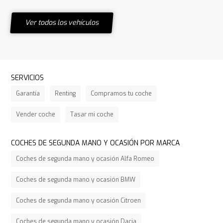
Ver todos los vehículos
SERVICIOS
Garantía
Renting
Compramos tu coche
Vender coche
Tasar mi coche
COCHES DE SEGUNDA MANO Y OCASIÓN POR MARCA
Coches de segunda mano y ocasión Alfa Romeo
Coches de segunda mano y ocasión BMW
Coches de segunda mano y ocasión Citroen
Coches de segunda mano y ocasión Dacia