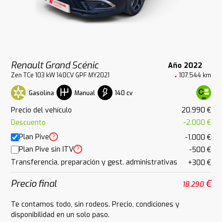
Renault Grand Scénic
Año 2022
Zen TCe 103 kW 140CV GPF MY2021
107.544 km
Gasolina
140 cv
Manual
Precio del vehículo
20.990 €
Descuento
-2.000 €
Plan Pive
?
-1.000 €
Plan Pive sin ITV
?
-500 €
Transferencia, preparación y gest. administrativas
+300 €
Precio final
€
18.290
Te contamos todo, sin rodeos. Precio, condiciones y
disponibilidad en un solo paso.