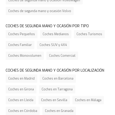
Coches de segunda mano y ocasión Volkswagen
Coches de segunda mano y ocasión Volvo
COCHES DE SEGUNDA MANO Y OCASIÓN POR TIPO
Coches Pequeños
Coches Medianos
Coches Turismos
Coches Familiar
Coches SUV y 4X4
Coches Monovolumen
Coches Comercial
COCHES DE SEGUNDA MANO Y OCASIÓN POR LOCALIZACIÓN
Coches en Madrid
Coches en Barcelona
Coches en Girona
Coches en Tarragona
Coches en Lleida
Coches en Sevilla
Coches en Málaga
Coches en Córdoba
Coches en Granada