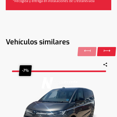
*Recogida y entrega en instalaciones de Crestanevada
Vehículos similares
-7%