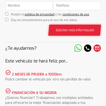
Acepto la
política de privacidad
y las
condiciones de uso
Doy mi consentimiento para el uso de mis datos
Solicitar más información
¿Te ayudamos?
Este vehículo te hará feliz por...
check_circle
2 MESES DE PRUEBA o 1000km
Podrá cambiar el vehículo por otro sin pérdida de valor.
check_circle
FINANCIACIÓN A SU MEDIDA
¿Quieres financiar? Trabajamos con multiples entidades
para ofrecerte la mejor financiación adaptada a tus