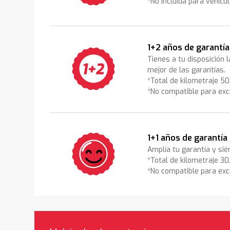
*No incluida para vehícu
1+2 años de garantía
Tienes a tu disposición 
mejor de las garantías.
*Total de kilometraje 5
*No compatible para exc
1+1 años de garantía
Amplía tu garantía y sié
*Total de kilometraje 3
*No compatible para exc