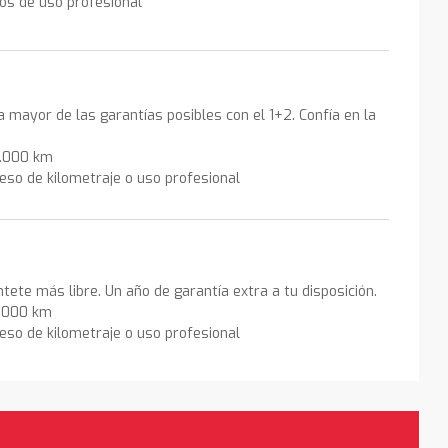
los de uso profesional
la mayor de las garantías posibles con el 1+2. Confía en la
0.000 km
eso de kilometraje o uso profesional
ntete más libre. Un año de garantía extra a tu disposición.
0.000 km
eso de kilometraje o uso profesional