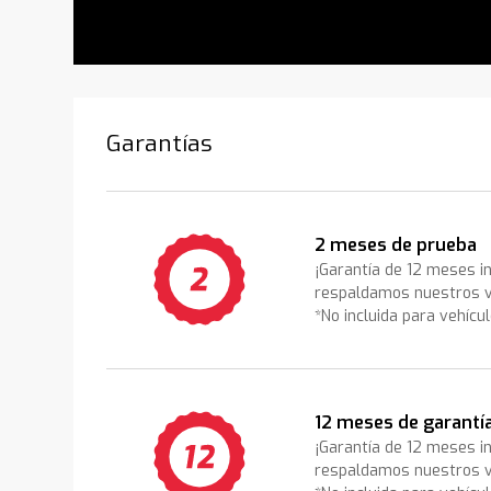
Garantías
2 meses de prueba
¡Garantía de 12 meses i
respaldamos nuestros v
*No incluida para vehícu
12 meses de garantí
¡Garantía de 12 meses i
respaldamos nuestros v