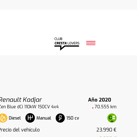
Renault Kadjar
Año 2020
Zen Blue dCi 110kW 150CV 4x4
70.555 km
Diesel
150 cv
Manual
Precio del vehículo
23.990 €