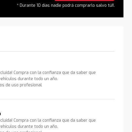
* Durante 10 días nadie podrá comprarlo salvo tú!!.
ncluida! Compra con la confianza que da saber que
ehículos durante todo un año.
los de uso profesional
a
ncluida! Compra con la confianza que da saber que
ehículos durante todo un año.