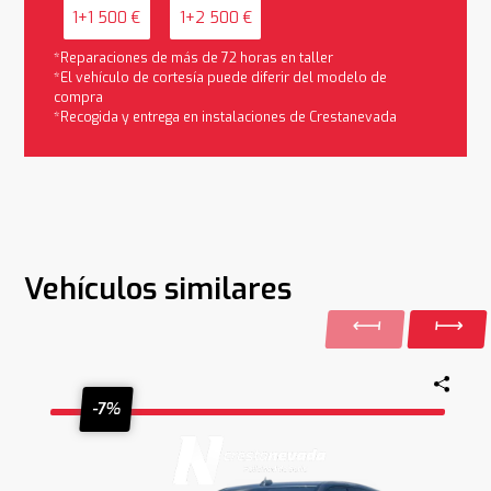
1+1 500 €
1+2 500 €
*Reparaciones de más de 72 horas en taller
*El vehículo de cortesía puede diferir del modelo de
compra
*Recogida y entrega en instalaciones de Crestanevada
Vehículos similares
-7%