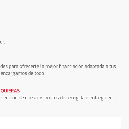
or.
des para ofrecerte la mejor financiación adaptada a tus
os encargamos de todo
 QUIERAS
he en uno de nuestros puntos de recogida o entrega en