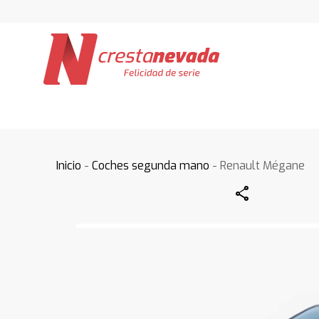
Inicio
-
Coches segunda mano
- Renault Mégane
Share