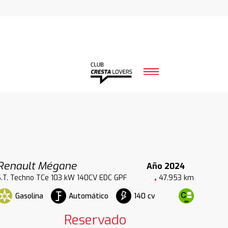
Renault Mégane
Año 2024
S.T. Techno TCe 103 kW 140CV EDC GPF
47.953 km
Gasolina
Automático
140 cv
Reservado