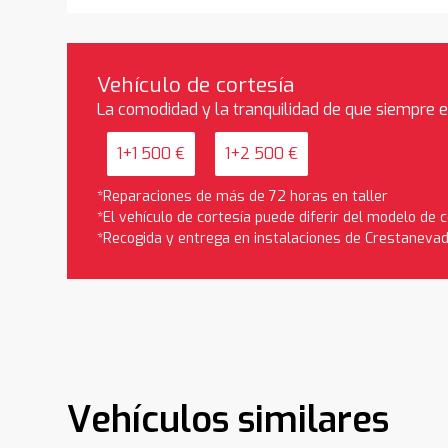
Vehículo de cortesía
La comodidad y la tranquilidad de que siempre 
1+1 500 €
1+2 500 €
*Reparaciones de más de 72 horas en taller
*El vehículo de cortesía puede diferir del modelo de
*Recogida y entrega en instalaciones de Crestaneva
Vehículos similares