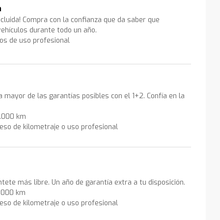
a
ncluida! Compra con la confianza que da saber que
ehículos durante todo un año.
los de uso profesional
la mayor de las garantías posibles con el 1+2. Confía en la
0.000 km
eso de kilometraje o uso profesional
ntete más libre. Un año de garantía extra a tu disposición.
0.000 km
eso de kilometraje o uso profesional