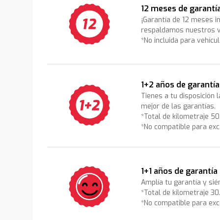
12 meses de garantí
¡Garantía de 12 meses i
respaldamos nuestros v
*No incluida para vehícu
1+2 años de garantía
Tienes a tu disposición 
mejor de las garantías.
*Total de kilometraje 5
*No compatible para exc
1+1 años de garantía
Amplía tu garantía y sié
*Total de kilometraje 3
*No compatible para exc