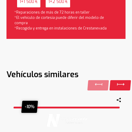
1+1 500 €
1+2 500 €
*Reparaciones de más de 72 horas en taller
*El vehículo de cortesía puede diferir del modelo de
compra
*Recogida y entrega en instalaciones de Crestanevada
Vehículos similares
-10%