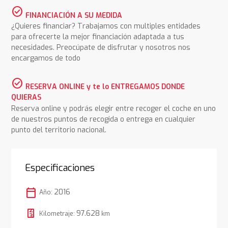
check_circle
FINANCIACIÓN A SU MEDIDA
¿Quieres financiar? Trabajamos con multiples entidades
para ofrecerte la mejor financiación adaptada a tus
necesidades. Preocúpate de disfrutar y nosotros nos
encargamos de todo
check_circle
RESERVA ONLINE y te lo ENTREGAMOS DONDE
QUIERAS
Reserva online y podrás elegir entre recoger el coche en uno
de nuestros puntos de recogida o entrega en cualquier
punto del territorio nacional.
Especificaciones
calendar_today
2016
Año:
97.628
Kilometraje:
km