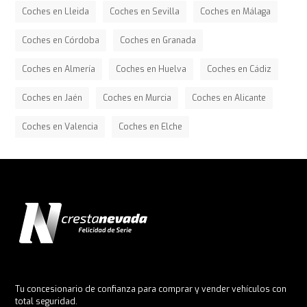
Coches en Lleida
Coches en Sevilla
Coches en Málaga
Coches en Córdoba
Coches en Granada
Coches en Almería
Coches en Huelva
Coches en Cádiz
Coches en Jaén
Coches en Murcia
Coches en Alicante
Coches en Valencia
Coches en Elche
Tu concesionario de confianza para comprar y vender vehículos con
total seguridad.