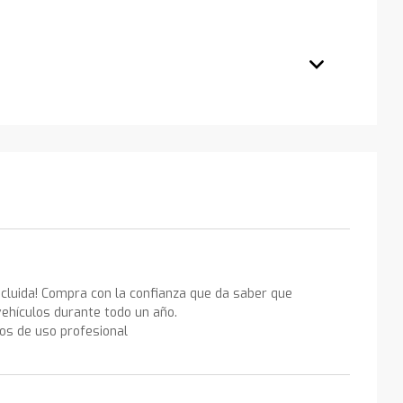
ncluida! Compra con la confianza que da saber que
ehículos durante todo un año.
los de uso profesional