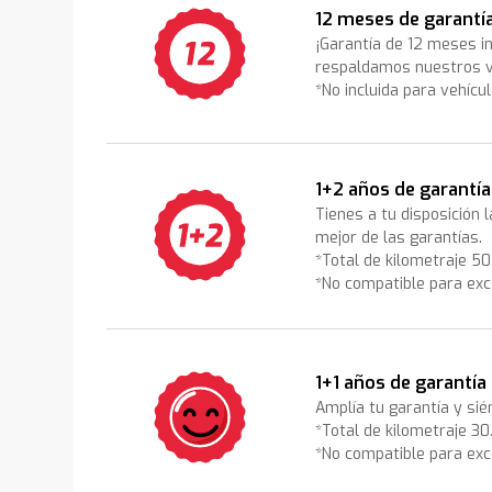
12 meses de garantí
¡Garantía de 12 meses i
respaldamos nuestros v
*No incluida para vehícu
1+2 años de garantía
Tienes a tu disposición 
mejor de las garantías.
*Total de kilometraje 5
*No compatible para exc
1+1 años de garantía
Amplía tu garantía y sié
*Total de kilometraje 3
*No compatible para exc