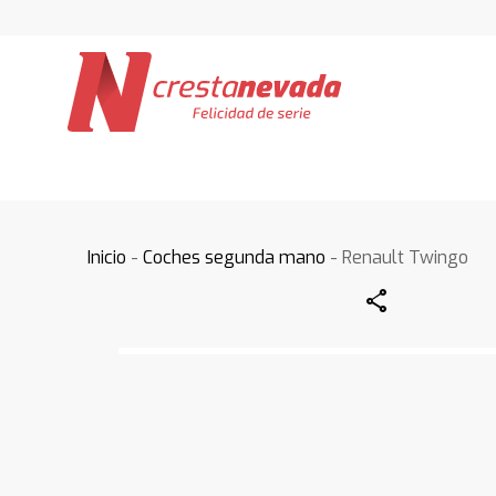
Inicio
-
Coches segunda mano
- Renault Twingo
Share