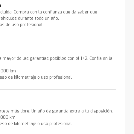
a
ncluida! Compra con la confianza que da saber que
ehículos durante todo un año.
los de uso profesional
la mayor de las garantías posibles con el 1+2. Confía en la
0.000 km
eso de kilometraje o uso profesional
ntete más libre. Un año de garantía extra a tu disposición.
0.000 km
eso de kilometraje o uso profesional