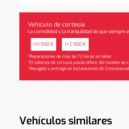
Vehículo de cortesía
La comodidad y la tranquilidad de que siempre 
1+1 500 €
1+2 500 €
*Reparaciones de más de 72 horas en taller
*El vehículo de cortesía puede diferir del modelo de
*Recogida y entrega en instalaciones de Crestaneva
Vehículos similares