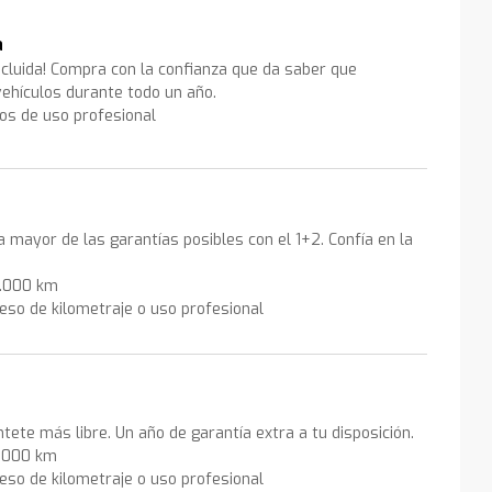
a
ncluida! Compra con la confianza que da saber que
ehículos durante todo un año.
los de uso profesional
la mayor de las garantías posibles con el 1+2. Confía en la
0.000 km
eso de kilometraje o uso profesional
ntete más libre. Un año de garantía extra a tu disposición.
0.000 km
eso de kilometraje o uso profesional