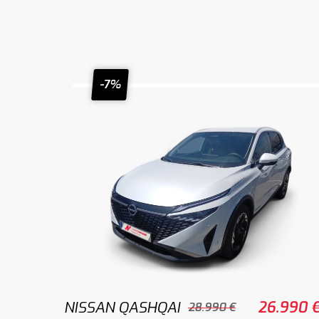
-7%
NISSAN QASHQAI
26.990 
28.990 €