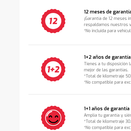
12 meses de garantí
¡Garantía de 12 meses i
respaldamos nuestros v
*No incluida para vehícu
1+2 años de garantía
Tienes a tu disposición 
mejor de las garantías.
*Total de kilometraje 5
*No compatible para exc
1+1 años de garantía
Amplía tu garantía y sié
*Total de kilometraje 3
*No compatible para exc