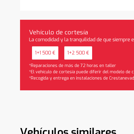
Vehículo de cortesía
La comodidad y la tranquilidad de que siempre 
1+1 500 €
1+2 500 €
*Reparaciones de más de 72 horas en taller
*El vehículo de cortesía puede diferir del modelo de
*Recogida y entrega en instalaciones de Crestaneva
Vehículos similares