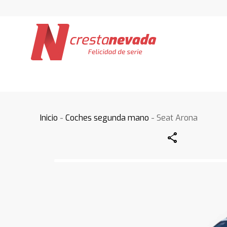
Inicio
-
Coches segunda mano
- Seat Arona
Share