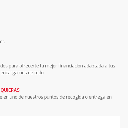
or.
des para ofrecerte la mejor financiación adaptada a tus
os encargamos de todo
 QUIERAS
he en uno de nuestros puntos de recogida o entrega en