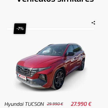
-7%
Hyundai TUCSON
27.990 €
29.990 €