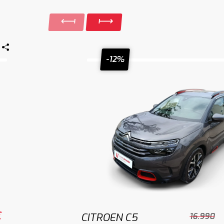
-12%
€
CITROEN C5
16.990