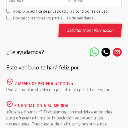
Acepto la
política de privacidad
y las
condiciones de uso
Doy mi consentimiento para el uso de mis datos
Solicitar más información
¿Te ayudamos?
Este vehículo te hará feliz por...
check_circle
2 MESES DE PRUEBA o 1000km
Podrá cambiar el vehículo por otro sin pérdida de valor.
check_circle
FINANCIACIÓN A SU MEDIDA
¿Quieres financiar? Trabajamos con multiples entidades
para ofrecerte la mejor financiación adaptada a tus
necesidades. Preocúpate de disfrutar y nosotros nos