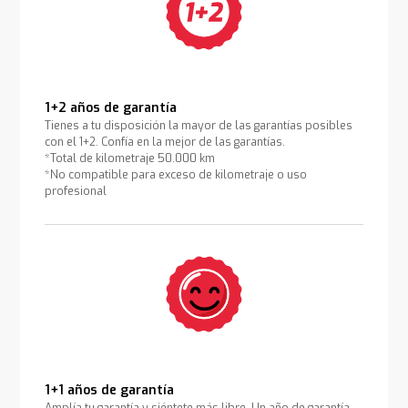
1+2 años de garantía
Tienes a tu disposición la mayor de las garantías posibles
con el 1+2. Confía en la mejor de las garantías.
*Total de kilometraje 50.000 km
*No compatible para exceso de kilometraje o uso
profesional
1+1 años de garantía
Amplía tu garantía y siéntete más libre. Un año de garantía