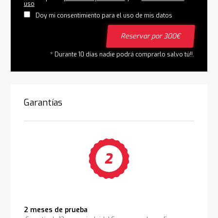
uso
Doy mi consentimiento para el uso de mis datos
Reservar por 300€
* Durante 10 días nadie podrá comprarlo salvo tú!!.
Garantías
2 meses de prueba