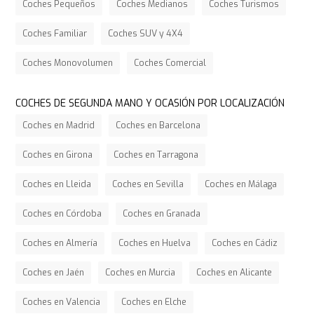
Coches Pequeños
Coches Medianos
Coches Turismos
Coches Familiar
Coches SUV y 4X4
Coches Monovolumen
Coches Comercial
COCHES DE SEGUNDA MANO Y OCASIÓN POR LOCALIZACIÓN
Coches en Madrid
Coches en Barcelona
Coches en Girona
Coches en Tarragona
Coches en Lleida
Coches en Sevilla
Coches en Málaga
Coches en Córdoba
Coches en Granada
Coches en Almería
Coches en Huelva
Coches en Cádiz
Coches en Jaén
Coches en Murcia
Coches en Alicante
Coches en Valencia
Coches en Elche