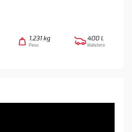
1.231 kg
400 l.
weight
Peso
Maletero