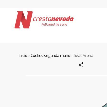
Inicio
-
Coches segunda mano
- Seat Arona
Share