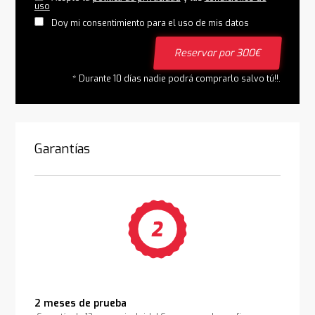
uso
Doy mi consentimiento para el uso de mis datos
Reservar por 300€
* Durante 10 días nadie podrá comprarlo salvo tú!!.
Garantías
2 meses de prueba