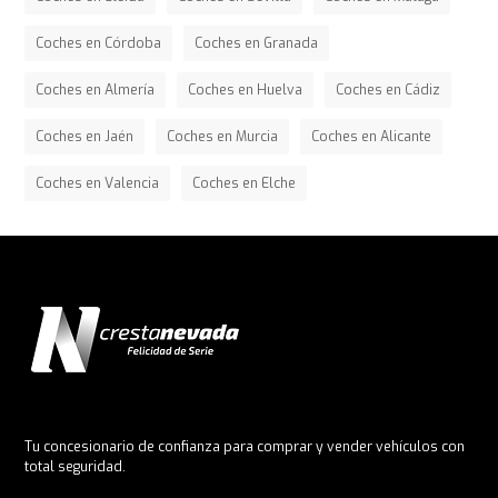
Coches en Córdoba
Coches en Granada
Coches en Almería
Coches en Huelva
Coches en Cádiz
Coches en Jaén
Coches en Murcia
Coches en Alicante
Coches en Valencia
Coches en Elche
Tu concesionario de confianza para comprar y vender vehículos con
total seguridad.