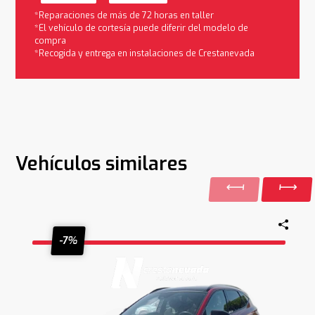
*Reparaciones de más de 72 horas en taller
*El vehículo de cortesía puede diferir del modelo de
compra
*Recogida y entrega en instalaciones de Crestanevada
Vehículos similares
-7%