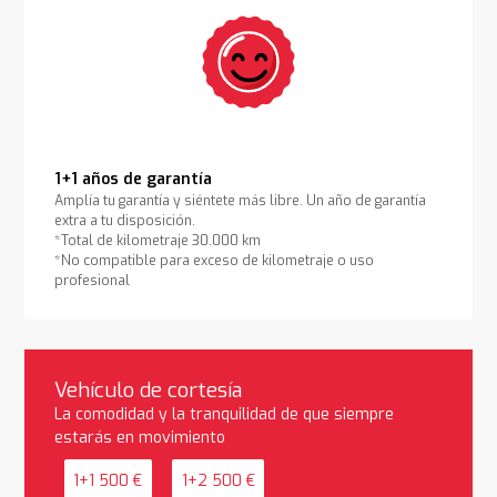
1+1 años de garantía
Amplía tu garantía y siéntete más libre. Un año de garantía
extra a tu disposición.
*Total de kilometraje 30.000 km
*No compatible para exceso de kilometraje o uso
profesional
Vehículo de cortesía
La comodidad y la tranquilidad de que siempre
estarás en movimiento
1+1 500 €
1+2 500 €