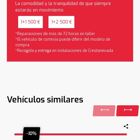
La comodidad y la tranquilidad de que siempre
estarás en movimiento
1+1 500 €
1+2 500 €
*Reparaciones de más de 72 horas en taller
*El vehículo de cortesía puede diferir del modelo de
compra
*Recogida y entrega en instalaciones de Crestanevada
Vehículos similares
-10%