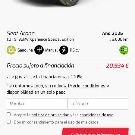
Seat Arona
Año 2025
1.0 TSI 85kW Xperience Special Edition
3.000 km
Gasolina
115 cv
Manual
Precio sujeto a financiación
20.934 €
¿Te gusta? Te lo financiamos al 100%.
Te contamos todo, sin rodeos. Precio, condiciones y
disponibilidad en un solo paso.
Acepto la
política de privacidad
y las
condiciones de uso
Doy mi consentimiento para el uso de mis datos