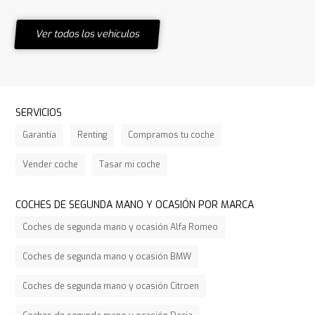
Ver todos los vehículos
SERVICIOS
Garantía
Renting
Compramos tu coche
Vender coche
Tasar mi coche
COCHES DE SEGUNDA MANO Y OCASIÓN POR MARCA
Coches de segunda mano y ocasión Alfa Romeo
Coches de segunda mano y ocasión BMW
Coches de segunda mano y ocasión Citroen