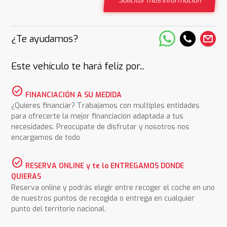
Solicitar más información
¿Te ayudamos?
Este vehículo te hará feliz por...
check_circle
FINANCIACIÓN A SU MEDIDA
¿Quieres financiar? Trabajamos con multiples entidades
para ofrecerte la mejor financiación adaptada a tus
necesidades. Preocúpate de disfrutar y nosotros nos
encargamos de todo
check_circle
RESERVA ONLINE y te lo ENTREGAMOS DONDE
QUIERAS
Reserva online y podrás elegir entre recoger el coche en uno
de nuestros puntos de recogida o entrega en cualquier
punto del territorio nacional.